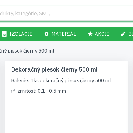
IZOLÁCIE
MATERIÁL
AKCIE
B
ný piesok čierny 500 ml
Dekoračný piesok čierny 500 ml
Balenie: 1ks dekoračný piesok čierny 500 ml.
zrnitosť: 0,1 - 0,5 mm.