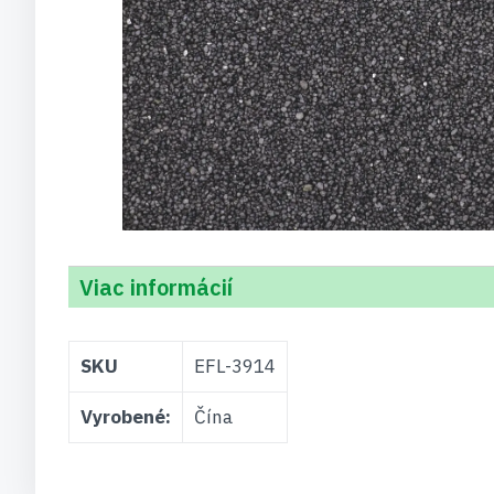
Viac informácií
Viac
SKU
EFL-3914
informácií
Vyrobené:
Čína