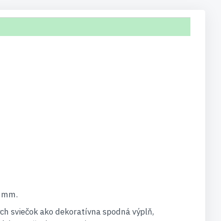
5 mm.
ch sviečok ako dekoratívna spodná výplň,