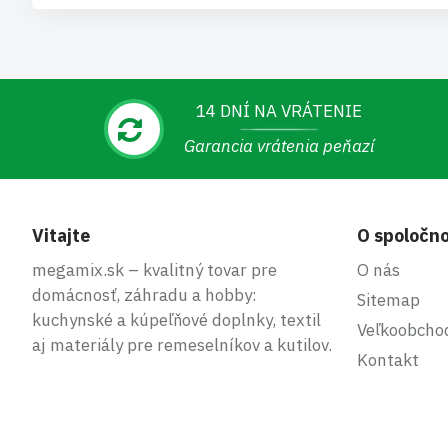
14 DNÍ NA VRÁTENIE
Garancia vrátenia peňazí
Vitajte
O spoločno
megamix.sk – kvalitný tovar pre
O nás
domácnosť, záhradu a hobby:
Sitemap
kuchynské a kúpeľňové doplnky, textil
Veľkoobcho
aj materiály pre remeselníkov a kutilov.
Kontakt