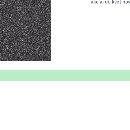
ako aj do kvetino