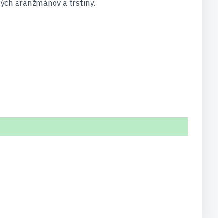
vých aranžmánov a trstiny.