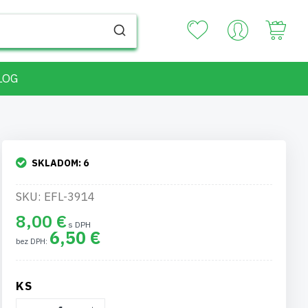
Your
LOG
SKLADOM:
6
SKU: EFL-3914
8,00 €
6,50 €
KS