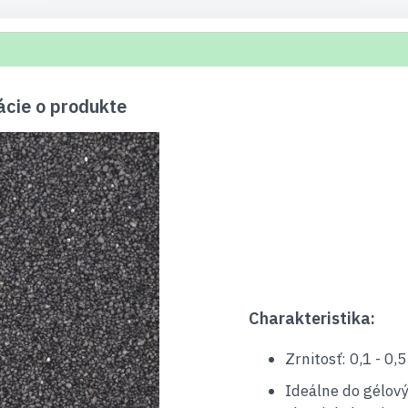
ácie o produkte
Charakteristika:
Zrnitosť: 0,1 - 0,
Ideálne do gélový