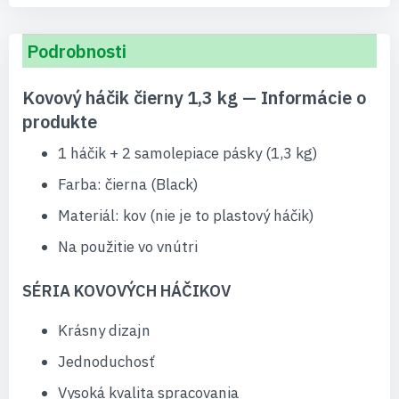
Podrobnosti
Kovový háčik čierny 1,3 kg — Informácie o
produkte
1 háčik + 2 samolepiace pásky (1,3 kg)
Farba: čierna (Black)
Materiál: kov (nie je to plastový háčik)
Na použitie vo vnútri
SÉRIA KOVOVÝCH HÁČIKOV
Krásny dizajn
Jednoduchosť
Vysoká kvalita spracovania