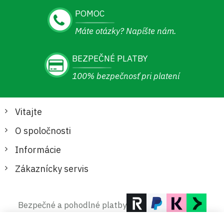
POMOC
Máte otázky? Napíšte nám.
BEZPEČNÉ PLATBY
100% bezpečnosť pri platení
Vitajte
O spoločnosti
Informácie
Zákaznícky servis
Bezpečné a pohodlné platby