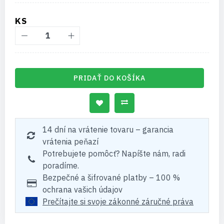
KS
PRIDAŤ DO KOŠÍKA
14 dní na vrátenie tovaru – garancia
vrátenia peňazí
Potrebujete pomôcť? Napíšte nám, radi
poradíme.
Bezpečné a šifrované platby – 100 %
ochrana vašich údajov
Prečítajte si svoje zákonné záručné práva