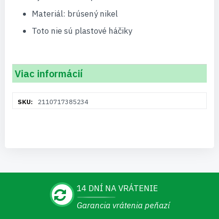
Materiál: brúsený nikel
Toto nie sú plastové háčiky
Viac informácií
Viac
2110717385234
informácií
14 DNÍ NA VRÁTENIE
Garancia vrátenia peňazí