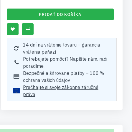
PRIDAŤ DO KOŠÍKA
14 dní na vrátenie tovaru – garancia
vrátenia peňazí
Potrebujete pomôcť? Napíšte nám, radi
poradíme.
Bezpečné a šifrované platby – 100 %
ochrana vašich údajov
Prečítajte si svoje zákonné záručné
práva