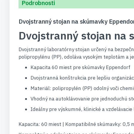
Podrobnosti
Dvojstranný stojan na skúmavky Eppendorf
Dvojstranný stojan na
Dvojstranný laboratórny stojan určený na bezpečn
polipropylénu (PP), odoláva vysokým teplotám a je 
Kapacita 60 miest pre skúmavky Eppendorf
Dvojstranná konštrukcia pre lepšiu organizác
Materiál: polipropylén (PP) odolný voči chem
Vhodný na autoklávovanie pre jednoduchú ste
Ideálny pre výskumné, klinické a vzdelávacie 
Kapacita: 60 miest | Kompatibilné skúmavky: 0,5 ml