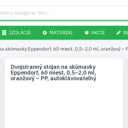
IZOLÁCIE
MATERIÁL
AKCIE
B
na skúmavky Eppendorf, 60 miest, 0,5–2,0 ml, oranžový – 
Dvojstranný stojan na skúmavky
Eppendorf, 60 miest, 0,5–2,0 ml,
oranžový – PP, autoklávovateľný