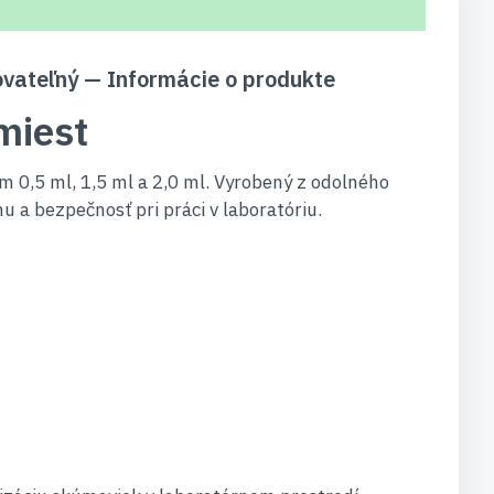
ovateľný — Informácie o produkte
miest
 0,5 ml, 1,5 ml a 2,0 ml. Vyrobený z odolného
u a bezpečnosť pri práci v laboratóriu.