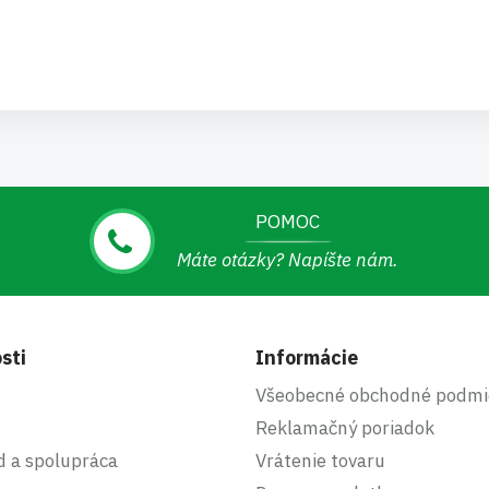
POMOC
Máte otázky? Napíšte nám.
sti
Informácie
Všeobecné obchodné podmi
Reklamačný poriadok
d a spolupráca
Vrátenie tovaru