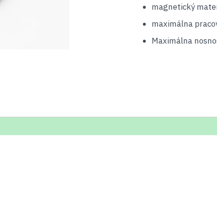
magnetický mater
maximálna pracov
Maximálna nosnos