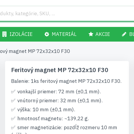
IZOLÁCIE
MATERIÁL
AKCIE
B
tový magnet MP 72x32x10 F30
Feritový magnet MP 72x32x10 F30
Balenie: 1ks feritový magnet MP 72x32x10 F30.
vonkajší priemer: 72 mm (±0,1 mm).
vnútorný priemer: 32 mm (±0,1 mm).
výška: 10 mm (±0,1 mm).
hmotnosť magnetu: ~139,22 g.
smer magnetizácie: pozdĺž rozmeru 10 mm