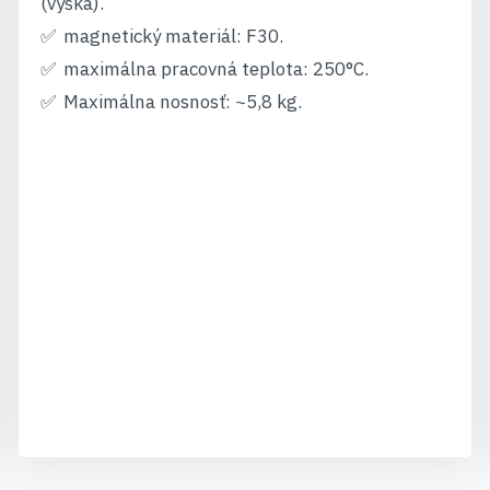
(výška).
magnetický materiál: F30.
maximálna pracovná teplota: 250°C.
Maximálna nosnosť: ~5,8 kg.