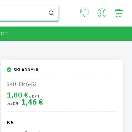
Your
LOG
SKLADOM:
8
SKU: EMG-52
1,80 €
1,46 €
KS