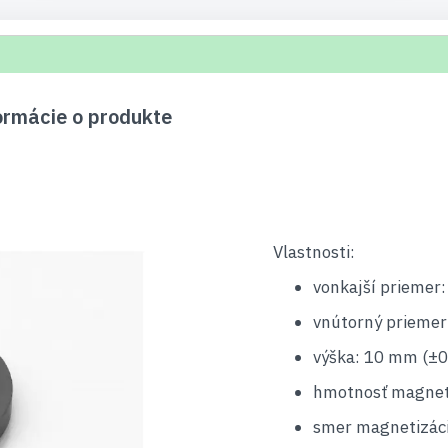
rmácie o produkte
Vlastnosti:
vonkajší priemer
vnútorný priemer
výška: 10 mm (±0
hmotnosť magnet
smer magnetizáci