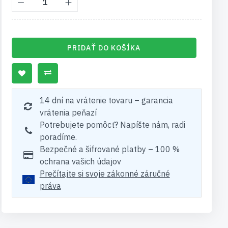
PRIDAŤ DO KOŠÍKA
14 dní na vrátenie tovaru – garancia
vrátenia peňazí
Potrebujete pomôcť? Napíšte nám, radi
poradíme.
Bezpečné a šifrované platby – 100 %
ochrana vašich údajov
Prečítajte si svoje zákonné záručné
práva