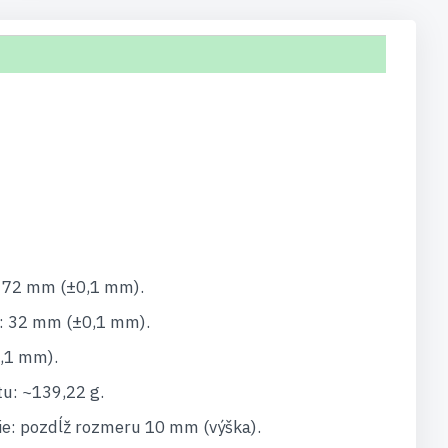
: 72 mm (±0,1 mm).
: 32 mm (±0,1 mm).
,1 mm).
u: ~139,22 g.
e: pozdĺž rozmeru 10 mm (výška).