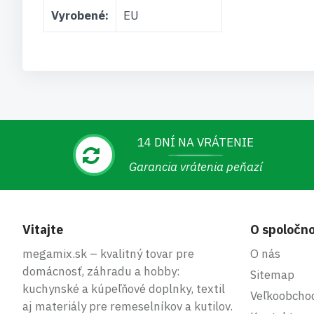
Vyrobené:
EU
14 DNÍ NA VRÁTENIE
Garancia vrátenia peňazí
Vitajte
O spoločno
megamix.sk – kvalitný tovar pre
O nás
domácnosť, záhradu a hobby:
Sitemap
kuchynské a kúpeľňové doplnky, textil
Veľkoobcho
aj materiály pre remeselníkov a kutilov.