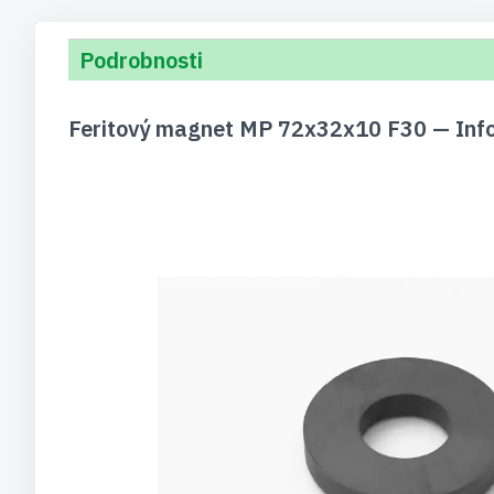
Podrobnosti
Feritový magnet MP 72x32x10 F30 — Info