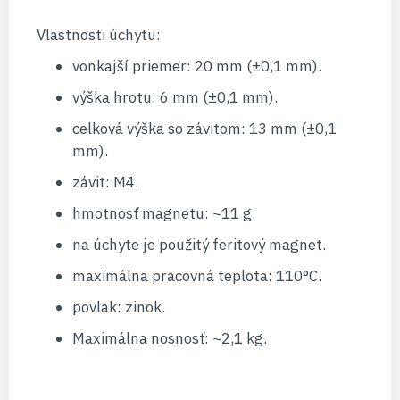
Vlastnosti úchytu:
vonkajší priemer: 20 mm (±0,1 mm).
výška hrotu: 6 mm (±0,1 mm).
celková výška so závitom: 13 mm (±0,1
mm).
závit: M4.
hmotnosť magnetu: ~11 g.
na úchyte je použitý feritový magnet.
maximálna pracovná teplota: 110°C.
povlak: zinok.
Maximálna nosnosť: ~2,1 kg.