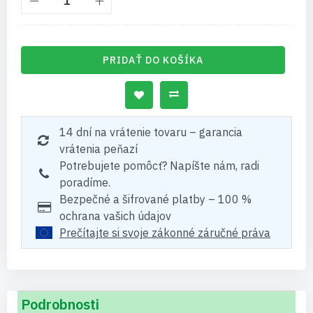
PRIDAŤ DO KOŠÍKA
14 dní na vrátenie tovaru – garancia
vrátenia peňazí
Potrebujete pomôcť? Napíšte nám, radi
poradíme.
Bezpečné a šifrované platby – 100 %
ochrana vašich údajov
Prečítajte si svoje zákonné záručné práva
Podrobnosti