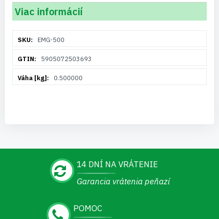
Viac informácií
Viac
EMG-500
informácií
5905072503693
0.500000
14 DNÍ NA VRÁTENIE
Garancia vrátenia peňazí
POMOC