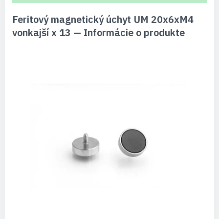
Feritový magnetický úchyt UM 20x6xM4
vonkajší x 13 — Informácie o produkte