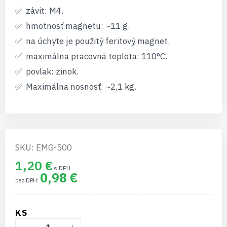
závit: M4.
hmotnosť magnetu: ~11 g.
na úchyte je použitý feritový magnet.
maximálna pracovná teplota: 110°C.
povlak: zinok.
Maximálna nosnosť: ~2,1 kg.
SKU: EMG-500
1,20 €
0,98 €
KS