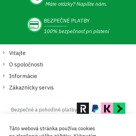
Máte otázky? Napíšte nám.
BEZPEČNÉ PLATBY
100% bezpečnosť pri platení
Vitajte
O spoločnosti
Informácie
Zákaznícky servis
Bezpečné a pohodlné platby
Táto webová stránka používa cookies