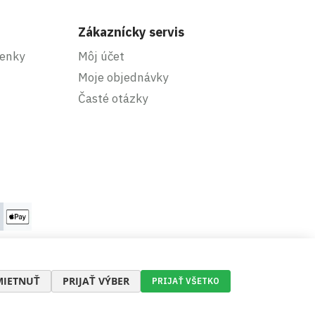
Zákaznícky servis
enky
Môj účet
Moje objednávky
Časté otázky
IETNUŤ
PRIJAŤ VÝBER
PRIJAŤ VŠETKO