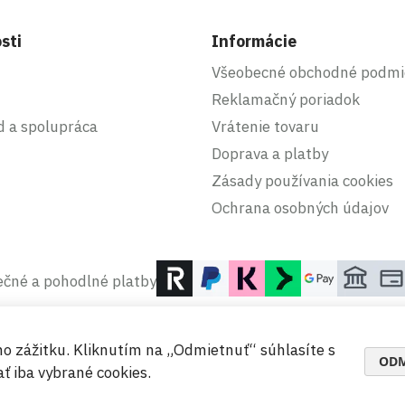
sti
Informácie
Všeobecné obchodné podmi
Reklamačný poriadok
d a spolupráca
Vrátenie tovaru
Doprava a platby
Zásady používania cookies
Ochrana osobných údajov
čné a pohodlné platby
ho zážitku. Kliknutím na „Odmietnuť“ súhlasíte s
ODM
ť iba vybrané cookies.