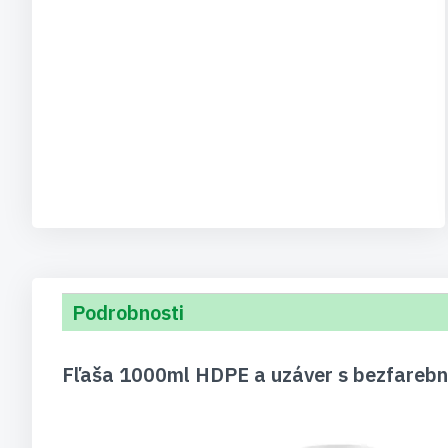
Podrobnosti
Fľaša 1000ml HDPE a uzáver s bezfarebn