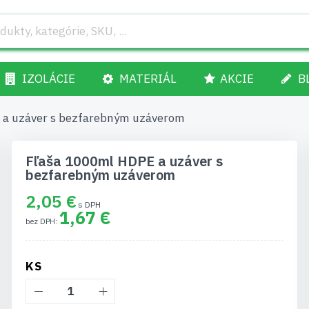
IZOLÁCIE
MATERIÁL
AKCIE
B
 a uzáver s bezfarebným uzáverom
Fľaša 1000ml HDPE a uzáver s
bezfarebným uzáverom
2,05 €
1,67 €
KS