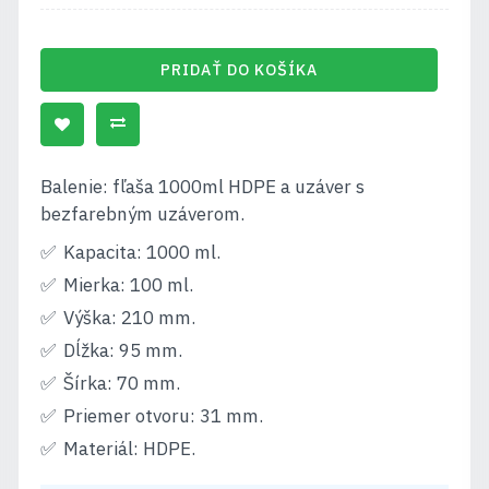
PRIDAŤ DO KOŠÍKA
Balenie: fľaša 1000ml HDPE a uzáver s
bezfarebným uzáverom.
Kapacita: 1000 ml.
Mierka: 100 ml.
Výška: 210 mm.
Dĺžka: 95 mm.
Šírka: 70 mm.
Priemer otvoru: 31 mm.
Materiál: HDPE.