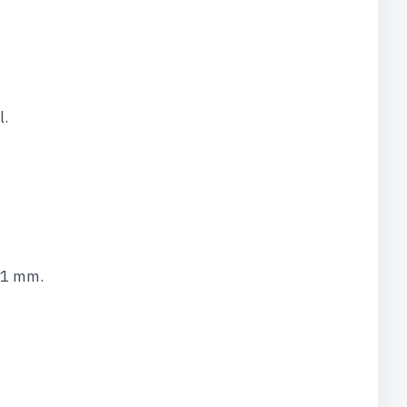
l.
31 mm.