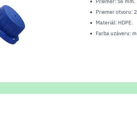
Priemer: 56 mm.
Priemer otvoru: 
Materiál: HDPE.
Farba uzáveru: m