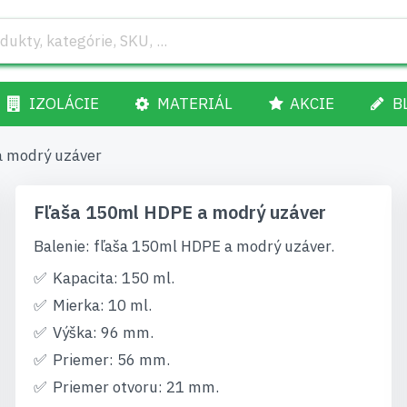
IZOLÁCIE
MATERIÁL
AKCIE
B
a modrý uzáver
Fľaša 150ml HDPE a modrý uzáver
Balenie: fľaša 150ml HDPE a modrý uzáver.
Kapacita: 150 ml.
Mierka: 10 ml.
Výška: 96 mm.
Priemer: 56 mm.
Priemer otvoru: 21 mm.