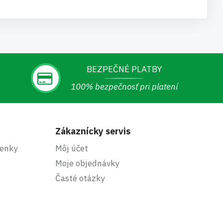
BEZPEČNÉ PLATBY
100% bezpečnosť pri platení
Zákaznícky servis
enky
Môj účet
Moje objednávky
Časté otázky