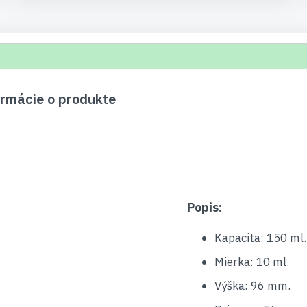
rmácie o produkte
Popis:
Kapacita: 150 ml.
Mierka: 10 ml.
Výška: 96 mm.