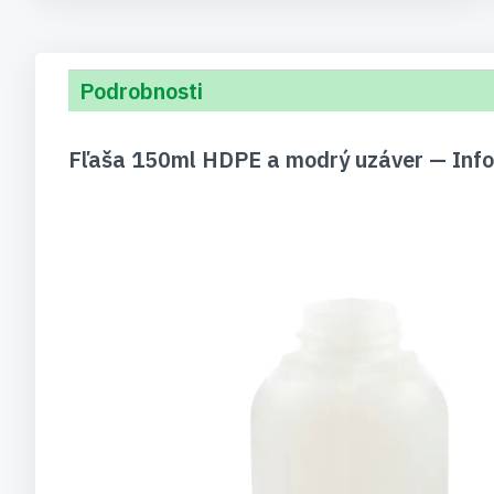
Podrobnosti
Fľaša 150ml HDPE a modrý uzáver — Info