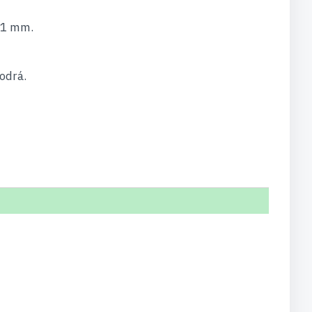
21 mm.
odrá.