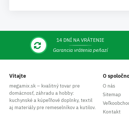
14 DNÍ NA VRÁTENIE
Garancia vrátenia peňazí
Vitajte
O spoločno
megamix.sk – kvalitný tovar pre
O nás
domácnosť, záhradu a hobby:
Sitemap
kuchynské a kúpeľňové doplnky, textil
Veľkoobcho
aj materiály pre remeselníkov a kutilov.
Kontakt