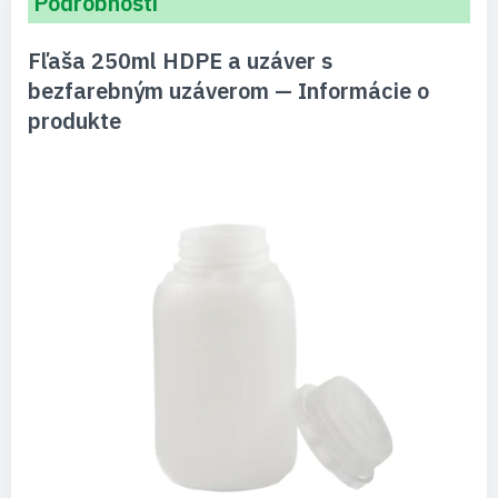
Podrobnosti
Fľaša 250ml HDPE a uzáver s
bezfarebným uzáverom — Informácie o
produkte