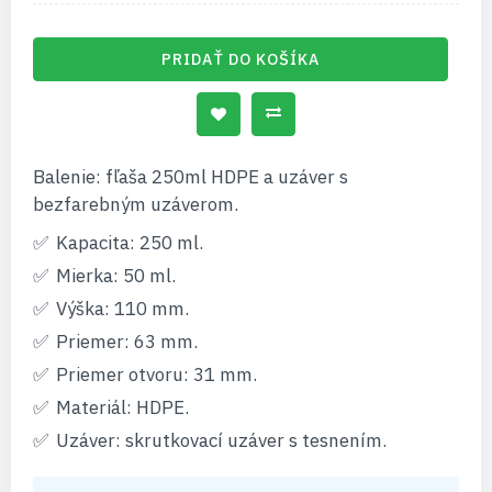
PRIDAŤ DO KOŠÍKA
Balenie: fľaša 250ml HDPE a uzáver s
bezfarebným uzáverom.
Kapacita: 250 ml.
Mierka: 50 ml.
Výška: 110 mm.
Priemer: 63 mm.
Priemer otvoru: 31 mm.
Materiál: HDPE.
Uzáver: skrutkovací uzáver s tesnením.