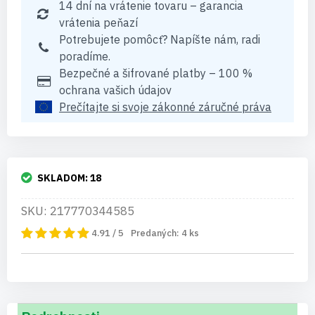
14 dní na vrátenie tovaru – garancia
vrátenia peňazí
Potrebujete pomôcť? Napíšte nám, radi
poradíme.
Bezpečné a šifrované platby – 100 %
ochrana vašich údajov
Prečítajte si svoje zákonné záručné práva
SKLADOM:
18
SKU: 217770344585
4.91 / 5
Predaných:
4
ks