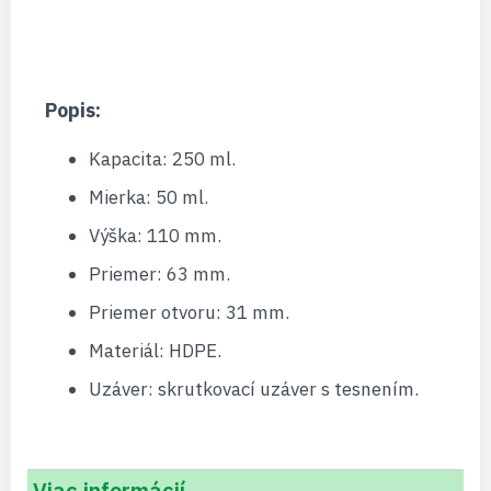
Popis:
Kapacita: 250 ml.
Mierka: 50 ml.
Výška: 110 mm.
Priemer: 63 mm.
Priemer otvoru: 31 mm.
Materiál: HDPE.
Uzáver: skrutkovací uzáver s tesnením.
Viac informácií