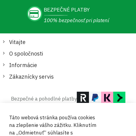
BEZPEČNÉ PLATBY
100% bezpečnosť pri platení
Vitajte
O spoločnosti
Informácie
Zákaznícky servis
Bezpečné a pohodlné platby
Táto webová stránka používa cookies
na zlepšenie vášho zážitku. Kliknutím
na „Odmietnuť“ súhlasíte s