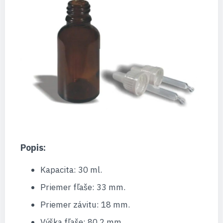
Popis:
Kapacita: 30 ml.
Priemer fľaše: 33 mm.
Priemer závitu: 18 mm.
Výška fľaše: 80,2 mm.