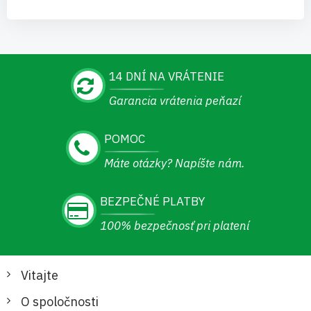
14 DNÍ NA VRÁTENIE
Garancia vrátenia peňazí
POMOC
Máte otázky? Napíšte nám.
BEZPEČNÉ PLATBY
100% bezpečnosť pri platení
Vitajte
O spoločnosti