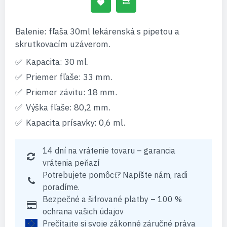
Balenie: fľaša 30ml lekárenská s pipetou a
skrutkovacím uzáverom.
Kapacita: 30 ml.
Priemer fľaše: 33 mm.
Priemer závitu: 18 mm.
Výška fľaše: 80,2 mm.
Kapacita prísavky: 0,6 ml.
14 dní na vrátenie tovaru – garancia
vrátenia peňazí
Potrebujete pomôcť? Napíšte nám, radi
poradíme.
Bezpečné a šifrované platby – 100 %
ochrana vašich údajov
Prečítajte si svoje zákonné záručné práva