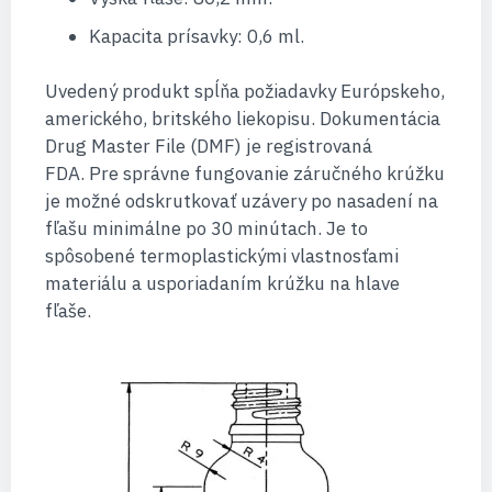
Kapacita prísavky: 0,6 ml.
Uvedený produkt spĺňa požiadavky Európskeho,
amerického, britského liekopisu.
Dokumentácia
Drug Master File (DMF) je registrovaná
FDA.
Pre správne fungovanie záručného krúžku
je možné odskrutkovať uzávery po nasadení na
fľašu minimálne po 30 minútach.
Je to
spôsobené termoplastickými vlastnosťami
materiálu a usporiadaním krúžku na hlave
fľaše.