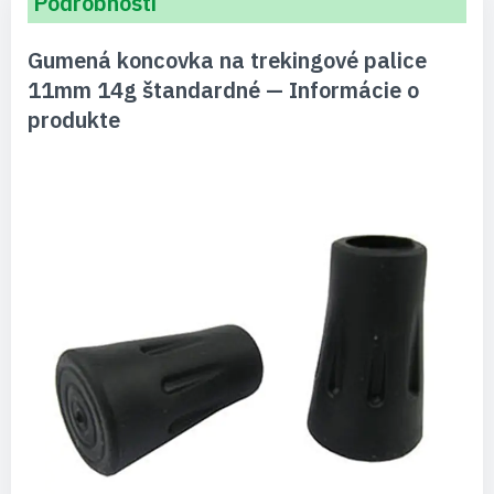
Podrobnosti
Gumená koncovka na trekingové palice
11mm 14g štandardné — Informácie o
produkte