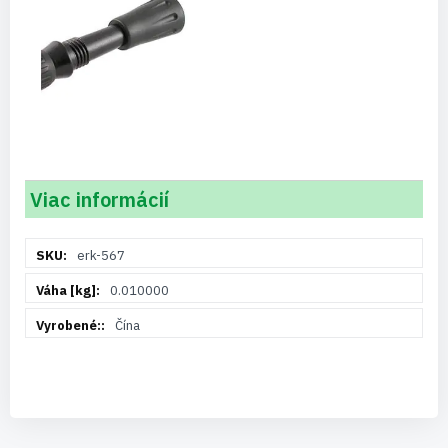
Viac informácií
Viac
erk-567
informácií
0.010000
Čína