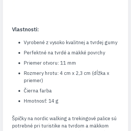
Vlastnosti:
Vyrobené z vysoko kvalitnej a tvrdej gumy
Perfektné na tvrdé a mäkké povrchy
Priemer otvoru: 11 mm
Rozmery hrotu: 4 cm x 2,3 cm (dĺžka x
priemer)
Čierna farba
Hmotnosť: 14 g
Špičky na nordic walking a trekingové palice sú
potrebné pri turistike na tvrdom a mäkkom