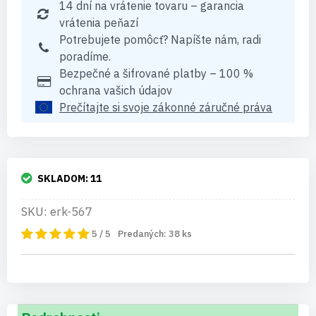
14 dní na vrátenie tovaru – garancia
vrátenia peňazí
Potrebujete pomôcť? Napíšte nám, radi
poradíme.
Bezpečné a šifrované platby – 100 %
ochrana vašich údajov
Prečítajte si svoje zákonné záručné práva
SKLADOM:
11
SKU: erk-567
5 / 5
Predaných:
38
ks