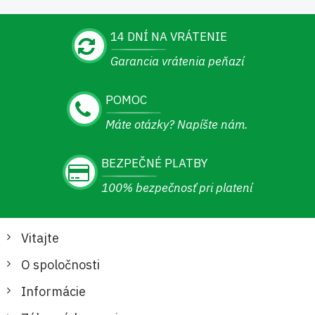
14 DNÍ NA VRÁTENIE
Garancia vrátenia peňazí
POMOC
Máte otázky? Napíšte nám.
BEZPEČNÉ PLATBY
100% bezpečnosť pri platení
Vitajte
O spoločnosti
Informácie