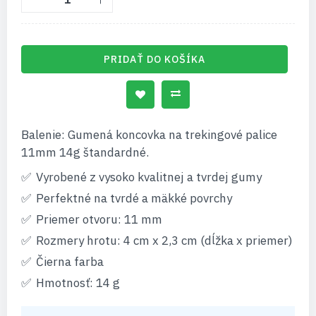
PRIDAŤ DO KOŠÍKA
Balenie: Gumená koncovka na trekingové palice
11mm 14g štandardné.
Vyrobené z vysoko kvalitnej a tvrdej gumy
Perfektné na tvrdé a mäkké povrchy
Priemer otvoru: 11 mm
Rozmery hrotu: 4 cm x 2,3 cm (dĺžka x priemer)
Čierna farba
Hmotnosť: 14 g