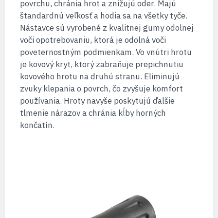
povrchu, chránia hrot a znižujú oder. Majú
štandardnú veľkosť a hodia sa na všetky tyče.
Nástavce sú vyrobené z kvalitnej gumy odolnej
voči opotrebovaniu, ktorá je odolná voči
poveternostným podmienkam. Vo vnútri hrotu
je kovový kryt, ktorý zabraňuje prepichnutiu
kovového hrotu na druhú stranu. Eliminujú
zvuky klepania o povrch, čo zvyšuje komfort
používania. Hroty navyše poskytujú ďalšie
tlmenie nárazov a chránia kĺby horných
končatín.