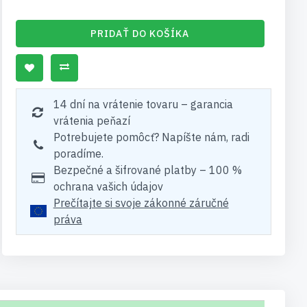
PRIDAŤ DO KOŠÍKA
14 dní na vrátenie tovaru – garancia
vrátenia peňazí
Potrebujete pomôcť? Napíšte nám, radi
poradíme.
Bezpečné a šifrované platby – 100 %
ochrana vašich údajov
Prečítajte si svoje zákonné záručné
práva