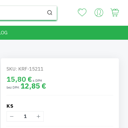
Your
LOG
SKU: KRF-15211
15,80 €
12,85 €
KS