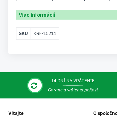
Viac informácií
Viac
SKU
KRF-15211
informácií
14 DNÍ NA VRÁTENIE
Garancia vrátenia peňazí
Vitajte
O spoločno