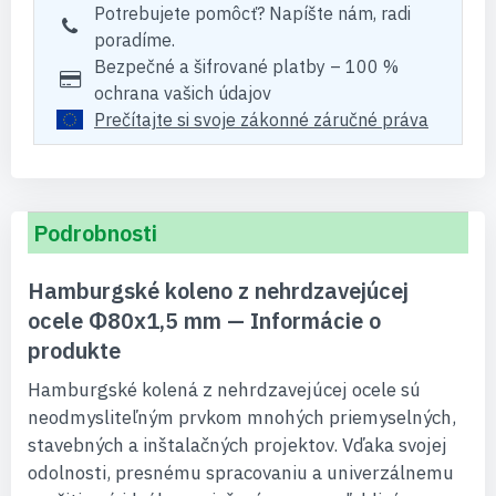
Potrebujete pomôcť? Napíšte nám, radi
poradíme.
Bezpečné a šifrované platby – 100 %
ochrana vašich údajov
Prečítajte si svoje zákonné záručné práva
Podrobnosti
Hamburgské koleno z nehrdzavejúcej
ocele Φ80x1,5 mm — Informácie o
produkte
Hamburgské kolená z nehrdzavejúcej ocele sú
neodmysliteľným prvkom mnohých priemyselných,
stavebných a inštalačných projektov. Vďaka svojej
odolnosti, presnému spracovaniu a univerzálnemu