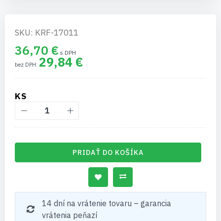
SKU: KRF-17011
36,70 €
29,84 €
KS
PRIDAŤ DO KOŠÍKA
14 dní na vrátenie tovaru – garancia
vrátenia peňazí