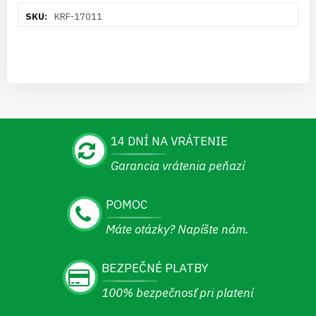
Viac
KRF-17011
informácií
14 DNÍ NA VRÁTENIE
Garancia vrátenia peňazí
POMOC
Máte otázky? Napíšte nám.
BEZPEČNÉ PLATBY
100% bezpečnosť pri platení