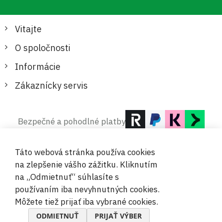
Vitajte
O spoločnosti
Informácie
Zákaznícky servis
Bezpečné a pohodlné platby
Táto webová stránka používa cookies
na zlepšenie vášho zážitku. Kliknutím
na „Odmietnuť“ súhlasíte s
používaním iba nevyhnutných cookies.
© 2019-2026 Megamix s.r.o.
Môžete tiež prijať iba vybrané cookies.
ODMIETNUŤ
PRIJAŤ VÝBER