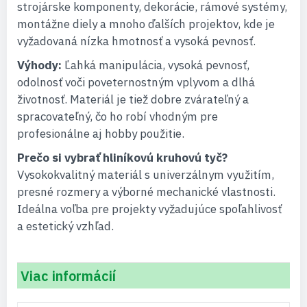
strojárske komponenty, dekorácie, rámové systémy,
montážne diely a mnoho ďalších projektov, kde je
vyžadovaná nízka hmotnosť a vysoká pevnosť.
Výhody:
Ľahká manipulácia, vysoká pevnosť,
odolnosť voči poveternostným vplyvom a dlhá
životnosť. Materiál je tiež dobre zvárateľný a
spracovateľný, čo ho robí vhodným pre
profesionálne aj hobby použitie.
Prečo si vybrať hliníkovú kruhovú tyč?
Vysokokvalitný materiál s univerzálnym využitím,
presné rozmery a výborné mechanické vlastnosti.
Ideálna voľba pre projekty vyžadujúce spoľahlivosť
a estetický vzhľad.
Viac informácií