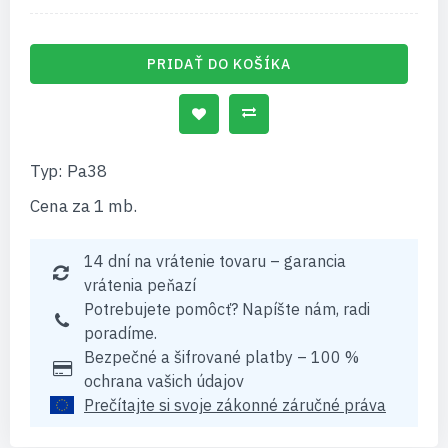
PRIDAŤ DO KOŠÍKA
Typ: Pa38
Cena za 1 mb.
14 dní na vrátenie tovaru – garancia
vrátenia peňazí
Potrebujete pomôcť? Napíšte nám, radi
poradíme.
Bezpečné a šifrované platby – 100 %
ochrana vašich údajov
Prečítajte si svoje zákonné záručné práva