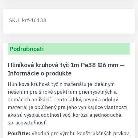
SKU: krf-16133
Podrobnosti
Hliníková kruhová tyč 1m Pa38 Φ6 mm —
Informácie o produkte
Hliníková kruhová tyč z materiálu je ideálnym
riešením pre široké spektrum priemyselných a
domácich aplikácií. Tento ľahký, pevný a odolný
materiál je obľúbený pre jeho vynikajúce vlastnosti,
ako sú vysoká odolnosť voči korózii a jednoduchá
spracovateľnosť.
Použitie:
Vhodná pre výrobu konštrukčných prvkov,