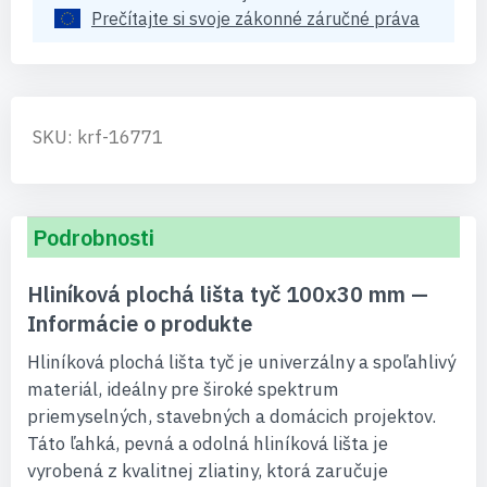
Prečítajte si svoje zákonné záručné práva
SKU: krf-16771
Podrobnosti
Hliníková plochá lišta tyč 100x30 mm —
Informácie o produkte
Hliníková plochá lišta tyč je univerzálny a spoľahlivý
materiál, ideálny pre široké spektrum
priemyselných, stavebných a domácich projektov.
Táto ľahká, pevná a odolná hliníková lišta je
vyrobená z kvalitnej zliatiny, ktorá zaručuje