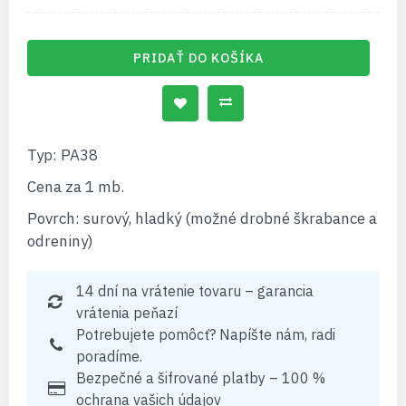
PRIDAŤ DO KOŠÍKA
Typ: PA38
Cena za 1 mb.
Povrch: surový, hladký (možné drobné škrabance a
odreniny)
14 dní na vrátenie tovaru – garancia
vrátenia peňazí
Potrebujete pomôcť? Napíšte nám, radi
poradíme.
Bezpečné a šifrované platby – 100 %
ochrana vašich údajov