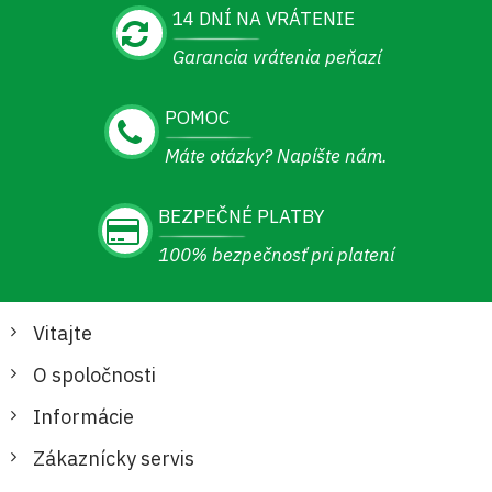
14 DNÍ NA VRÁTENIE
Garancia vrátenia peňazí
POMOC
Máte otázky? Napíšte nám.
BEZPEČNÉ PLATBY
100% bezpečnosť pri platení
Vitajte
O spoločnosti
Informácie
Zákaznícky servis