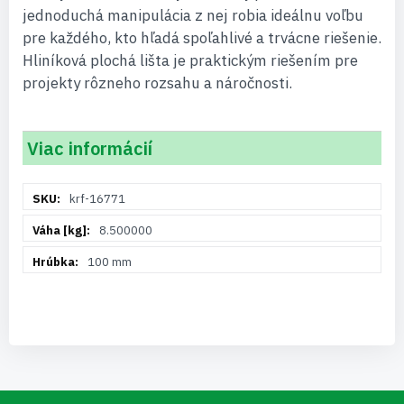
jednoduchá manipulácia z nej robia ideálnu voľbu
pre každého, kto hľadá spoľahlivé a trvácne riešenie.
Hliníková plochá lišta je praktickým riešením pre
projekty rôzneho rozsahu a náročnosti.
Viac informácií
Viac
krf-16771
informácií
8.500000
100 mm