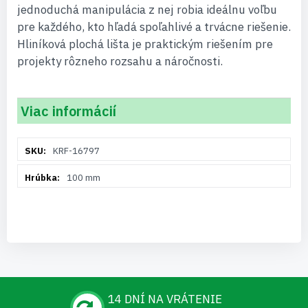
jednoduchá manipulácia z nej robia ideálnu voľbu
pre každého, kto hľadá spoľahlivé a trvácne riešenie.
Hliníková plochá lišta je praktickým riešením pre
projekty rôzneho rozsahu a náročnosti.
Viac informácií
Viac
KRF-16797
informácií
100 mm
14 DNÍ NA VRÁTENIE