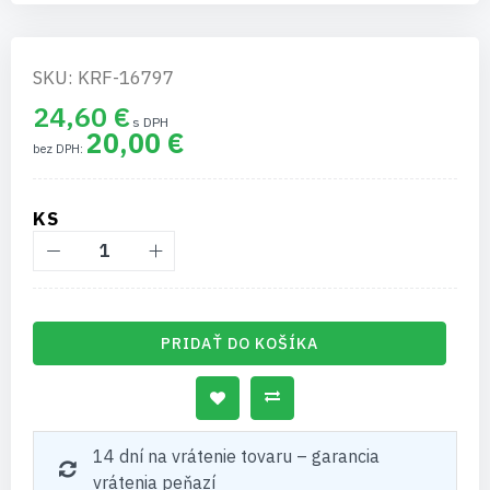
SKU: KRF-16797
24,60 €
20,00 €
KS
PRIDAŤ DO KOŠÍKA
14 dní na vrátenie tovaru – garancia
vrátenia peňazí