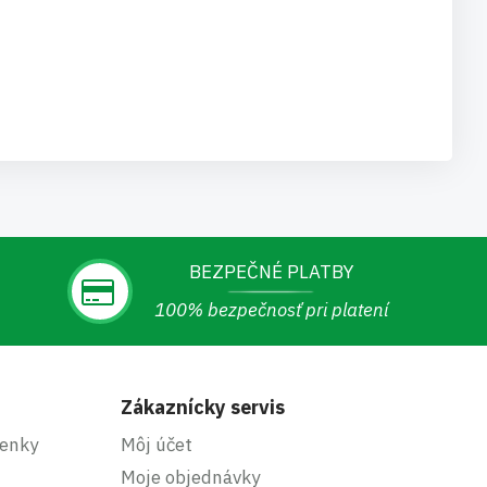
BEZPEČNÉ PLATBY
100% bezpečnosť pri platení
Zákaznícky servis
enky
Môj účet
Moje objednávky