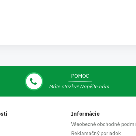
POMOC
Máte otázky? Napíšte nám.
sti
Informácie
Všeobecné obchodné podmi
Reklamačný poriadok