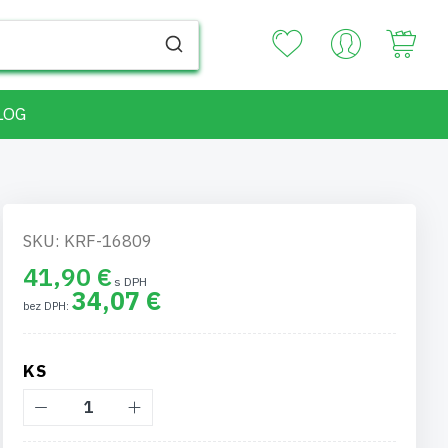
Your
LOG
SKU: KRF-16809
41,90 €
34,07 €
KS