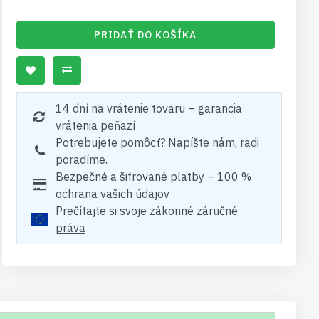
PRIDAŤ DO KOŠÍKA
14 dní na vrátenie tovaru – garancia
vrátenia peňazí
Potrebujete pomôcť? Napíšte nám, radi
poradíme.
Bezpečné a šifrované platby – 100 %
ochrana vašich údajov
Prečítajte si svoje zákonné záručné
práva