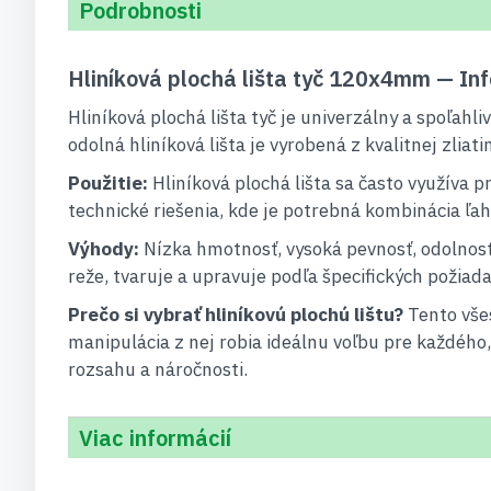
Podrobnosti
Hliníková plochá lišta tyč 120x4mm — In
Hliníková plochá lišta tyč je univerzálny a spoľah
odolná hliníková lišta je vyrobená z kvalitnej zliat
Použitie:
Hliníková plochá lišta sa často využíva p
technické riešenia, kde je potrebná kombinácia ľah
Výhody:
Nízka hmotnosť, vysoká pevnosť, odolnosť
reže, tvaruje a upravuje podľa špecifických požiada
Prečo si vybrať hliníkovú plochú lištu?
Tento vše
manipulácia z nej robia ideálnu voľbu pre každého,
rozsahu a náročnosti.
Viac informácií