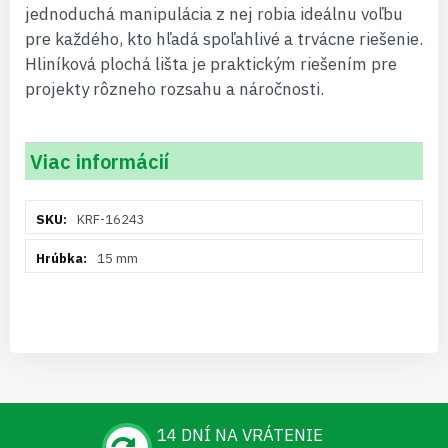
jednoduchá manipulácia z nej robia ideálnu voľbu
pre každého, kto hľadá spoľahlivé a trvácne riešenie.
Hliníková plochá lišta je praktickým riešením pre
projekty rôzneho rozsahu a náročnosti.
Viac informácií
Viac
KRF-16243
informácií
15 mm
14 DNÍ NA VRÁTENIE