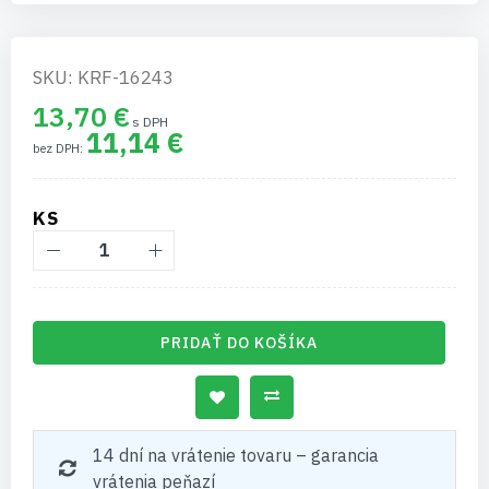
SKU: KRF-16243
13,70 €
11,14 €
KS
PRIDAŤ DO KOŠÍKA
14 dní na vrátenie tovaru – garancia
vrátenia peňazí