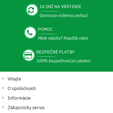
14 DNÍ NA VRÁTENIE
Garancia vrátenia peňazí
POMOC
Máte otázky? Napíšte nám.
BEZPEČNÉ PLATBY
100% bezpečnosť pri platení
Vitajte
O spoločnosti
Informácie
Zákaznícky servis