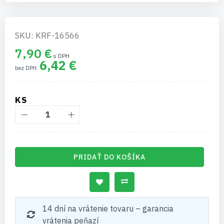
SKU: KRF-16566
7,90 €
6,42 €
KS
PRIDAŤ DO KOŠÍKA
14 dní na vrátenie tovaru – garancia
vrátenia peňazí