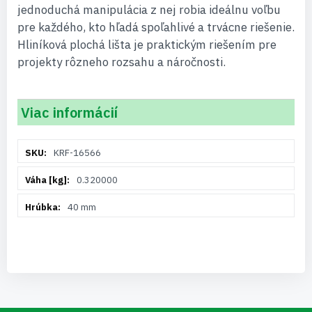
jednoduchá manipulácia z nej robia ideálnu voľbu
pre každého, kto hľadá spoľahlivé a trvácne riešenie.
Hliníková plochá lišta je praktickým riešením pre
projekty rôzneho rozsahu a náročnosti.
Viac informácií
Viac
KRF-16566
informácií
0.320000
40 mm