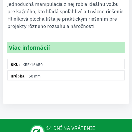
jednoduchá manipulácia z nej robia ideálnu voľbu
pre každého, kto hľadá spoľahlivé a trvácne riešenie.
Hliníková plochá lišta je praktickým riešením pre
projekty rôzneho rozsahu a náročnosti.
Viac informácií
Viac
KRF-16650
informácií
50 mm
14 DNÍ NA VRÁTENIE