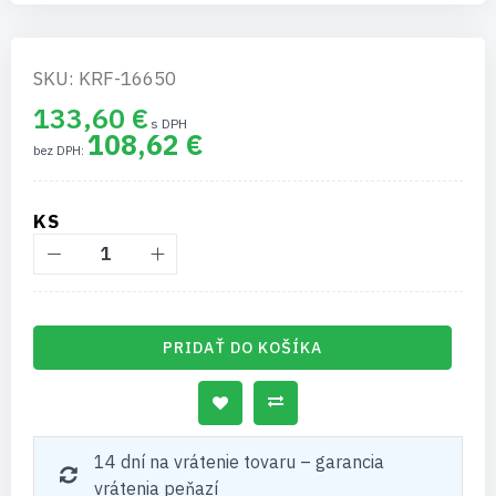
SKU: KRF-16650
133,60 €
108,62 €
KS
PRIDAŤ DO KOŠÍKA
14 dní na vrátenie tovaru – garancia
vrátenia peňazí