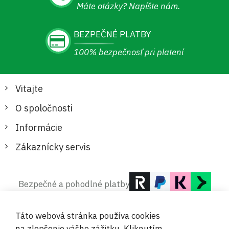
Máte otázky? Napíšte nám.
BEZPEČNÉ PLATBY
100% bezpečnosť pri platení
Vitajte
O spoločnosti
Informácie
Zákaznícky servis
Bezpečné a pohodlné platby
Táto webová stránka používa cookies
na zlepšenie vášho zážitku. Kliknutím