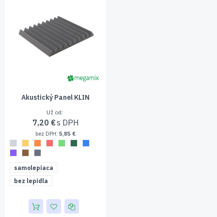
Akustický Panel KLIN
Už od
7,20 €
5,85 €
samolepiaca
bez lepidla