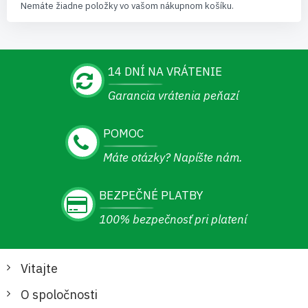
Nemáte žiadne položky vo vašom nákupnom košíku.
14 DNÍ NA VRÁTENIE
Garancia vrátenia peňazí
POMOC
Máte otázky? Napíšte nám.
BEZPEČNÉ PLATBY
100% bezpečnosť pri platení
Vitajte
O spoločnosti