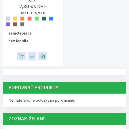
Už od
7,30 €
5,93 €
samolepiaca
bez lepidla
POROVNAŤ PRODUKTY
Nemáte žiadne položky na porovnanie.
ZOZNAM ŽELANÍ