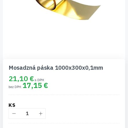
Preskočiť
na
Mosadzná páska 1000x300x0,1mm
začiatok
galérie
21,10 €
obrázkov
17,15 €
KS