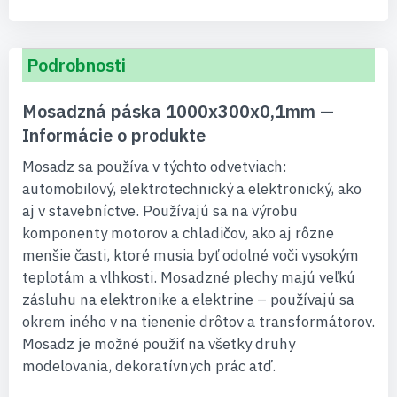
Podrobnosti
Mosadzná páska 1000x300x0,1mm —
Informácie o produkte
Mosadz sa používa v týchto odvetviach:
automobilový, elektrotechnický a elektronický, ako
aj v stavebníctve. Používajú sa na výrobu
komponenty motorov a chladičov, ako aj rôzne
menšie časti, ktoré musia byť odolné voči vysokým
teplotám a vlhkosti. Mosadzné plechy majú veľkú
zásluhu na elektronike a elektrine – používajú sa
okrem iného v na tienenie drôtov a transformátorov.
Mosadz je možné použiť na všetky druhy
modelovania, dekoratívnych prác atď.