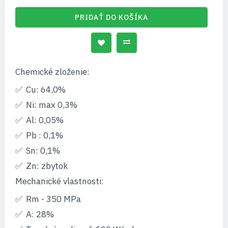
PRIDAŤ DO KOŠÍKA
Chemické zloženie:
Cu: 64,0%
Ni: max 0,3%
Al: 0,05%
Pb : 0,1%
Sn: 0,1%
Zn: zbytok
Mechanické vlastnosti:
Rm - 350 MPa
A: 28%