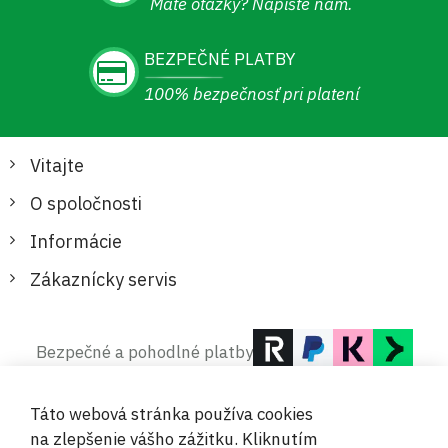
Máte otázky? Napíšte nám.
BEZPEČNÉ PLATBY
100% bezpečnosť pri platení
Vitajte
O spoločnosti
Informácie
Zákaznícky servis
Bezpečné a pohodlné platby
Táto webová stránka používa cookies
na zlepšenie vášho zážitku. Kliknutím