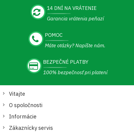
14 DNÍ NA VRÁTENIE
Garancia vrátenia peňazí
POMOC
Máte otázky? Napíšte nám.
BEZPEČNÉ PLATBY
100% bezpečnosť pri platení
Vitajte
O spoločnosti
Informácie
Zákaznícky servis