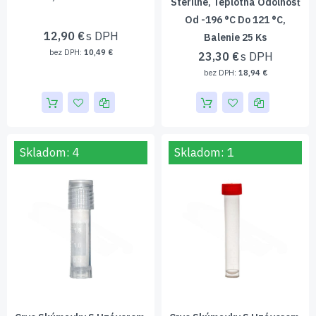
Sterilné, Teplotná Odolnosť
Od -196 °C Do 121 °C,
12,90 €
Balenie 25 Ks
10,49 €
23,30 €
18,94 €
Skladom: 4
Skladom: 1