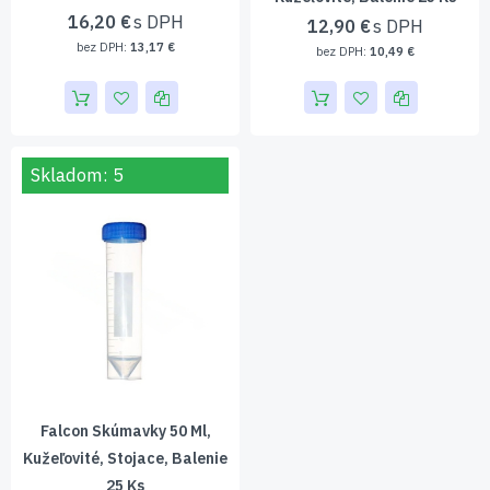
16,20 €
12,90 €
13,17 €
10,49 €
Skladom: 5
Falcon Skúmavky 50 Ml,
Kužeľovité, Stojace, Balenie
25 Ks