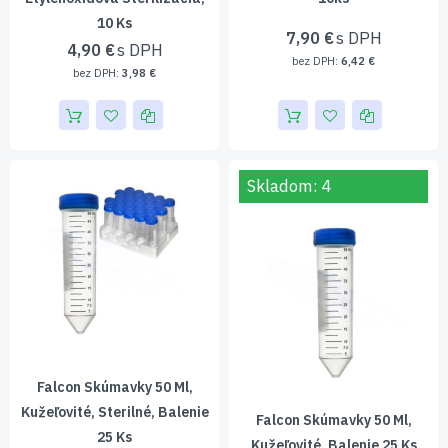
10 Ks
7,90 €
4,90 €
6,42 €
3,98 €
Skladom: 4
Falcon Skúmavky 50 Ml,
Kužeľovité, Sterilné, Balenie
Falcon Skúmavky 50 Ml,
25 Ks
Kužeľovité, Balenie 25 Ks