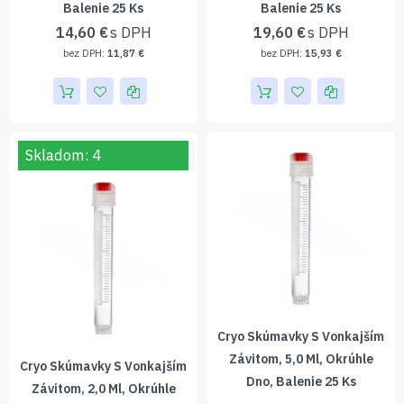
Balenie 25 Ks
Balenie 25 Ks
14,60 €
19,60 €
11,87 €
15,93 €
Skladom: 4
Cryo Skúmavky S Vonkajším
Závitom, 5,0 Ml, Okrúhle
Cryo Skúmavky S Vonkajším
Dno, Balenie 25 Ks
Závitom, 2,0 Ml, Okrúhle