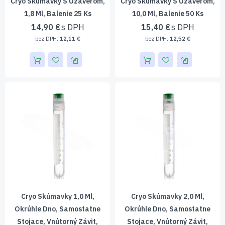
Cryo Skúmavky S Uzáverom,
Cryo Skúmavky S Uzáverom,
1,8 Ml, Balenie 25 Ks
10,0 Ml, Balenie 50 Ks
14,90 €
15,40 €
12,11 €
12,52 €
Cryo Skúmavky 1,0 Ml,
Cryo Skúmavky 2,0 Ml,
Okrúhle Dno, Samostatne
Okrúhle Dno, Samostatne
Stojace, Vnútorný Závit,
Stojace, Vnútorný Závit,