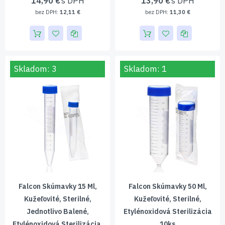
14,90 €
13,90 €
12,11 €
11,30 €
Skladom: 3
Skladom: 1
Falcon Skúmavky 15 Ml,
Falcon Skúmavky 50 Ml,
Kužeľovité, Sterilné,
Kužeľovité, Sterilné,
Jednotlivo Balené,
Etylénoxidová Sterilizácia
Etylénoxidová Sterilizácia,
10ks