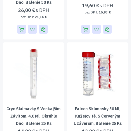
Dno, Balenie 50 Ks
19,60 €
26,00 €
15,93 €
21,14 €
Cryo Skúmavky S Vonkajším
Falcon Skúmavky 50 Ml,
Závitom, 4,0 Ml, Okrúhle
Kužeľovité, S Červeným
Dno, Balenie 25 Ks
Uzáverom, Balenie 25 Ks