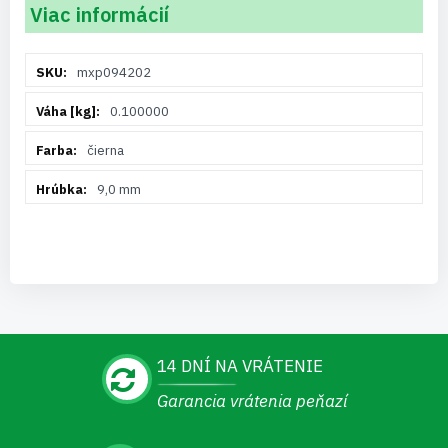
Viac informácií
Viac
mxp094202
informácií
0.100000
čierna
9,0 mm
14 DNÍ NA VRÁTENIE
Garancia vrátenia peňazí