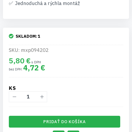
Jednoduchá a rýchla montáž
SKLADOM:
1
SKU: mxp094202
5,80 €
4,72 €
KS
PRIDAŤ DO KOŠÍKA