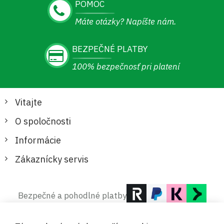
POMOC
Máte otázky? Napíšte nám.
BEZPEČNÉ PLATBY
100% bezpečnosť pri platení
Vitajte
O spoločnosti
Informácie
Zákaznícky servis
Bezpečné a pohodlné platby