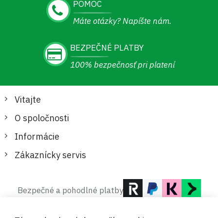
POMOC
Máte otázky? Napíšte nám.
BEZPEČNÉ PLATBY
100% bezpečnosť pri platení
Vitajte
O spoločnosti
Informácie
Zákaznícky servis
Bezpečné a pohodlné platby