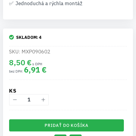
Jednoduchá a rýchla montáž
SKLADOM:
4
SKU: MXP090602
8,50 €
6,91 €
KS
PRIDAŤ DO KOŠÍKA