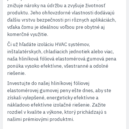
znižuje nároky na údržbu a zvyšuje životnosť
produktu. Jeho ohňovzdorné vlastnosti dodávajú
ďalšiu vrstvu bezpečnosti pri rôznych aplikáciách,
vďaka čomu je ideálnou voľbou pre obytné aj
komerčné využitie.
Či už hľadáte izoláciu HVAC systémov,
inštalatérskych, chladiacich jednotiek alebo viac,
naša hliníková fóliová elastomérová gumová pena
ponúka vysoko efektívne, všestranné a odolné
riešenie.
Investujte do našej hliníkovej fóliovej
elastomérovej gumovej peny ešte dnes, aby ste
získali vylepšené, energeticky efektívne a
nákladovo efektívne izolačné riešenie. Zažite
rozdiel v kvalite a výkone, ktorý prichádzajú s
našimi prémiovými produktmi.