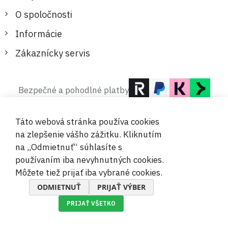
O spoločnosti
Informácie
Zákaznícky servis
Bezpečné a pohodlné platby
Táto webová stránka používa cookies
na zlepšenie vášho zážitku. Kliknutím
na „Odmietnuť“ súhlasíte s
používaním iba nevyhnutných cookies.
© 2019-2026 Megamix s.r.o.
Môžete tiež prijať iba vybrané cookies.
ODMIETNUŤ
PRIJAŤ VÝBER
PRIJAŤ VŠETKO