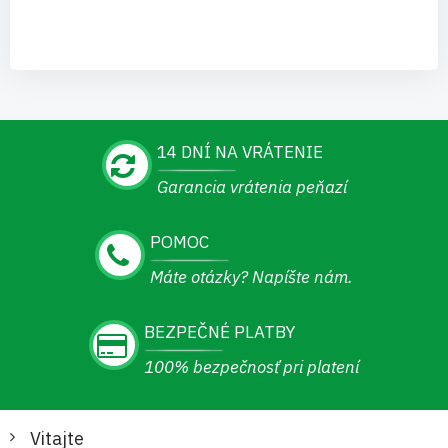
14 DNÍ NA VRÁTENIE
Garancia vrátenia peňazí
POMOC
Máte otázky? Napíšte nám.
BEZPEČNÉ PLATBY
100% bezpečnosť pri platení
Vitajte