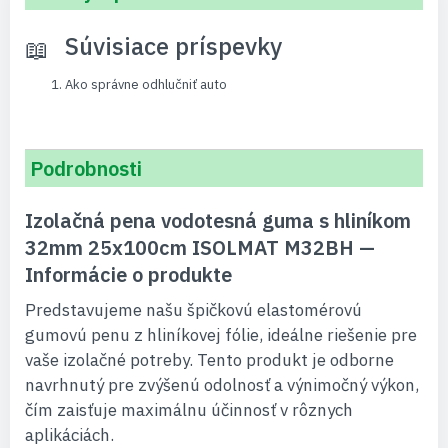
Súvisiace príspevky
Ako správne odhlučniť auto
Podrobnosti
Izolačná pena vodotesná guma s hliníkom
32mm 25x100cm ISOLMAT M32BH —
Informácie o produkte
Predstavujeme našu špičkovú elastomérovú
gumovú penu z hliníkovej fólie, ideálne riešenie pre
vaše izolačné potreby. Tento produkt je odborne
navrhnutý pre zvýšenú odolnosť a výnimočný výkon,
čím zaisťuje maximálnu účinnosť v rôznych
aplikáciách.