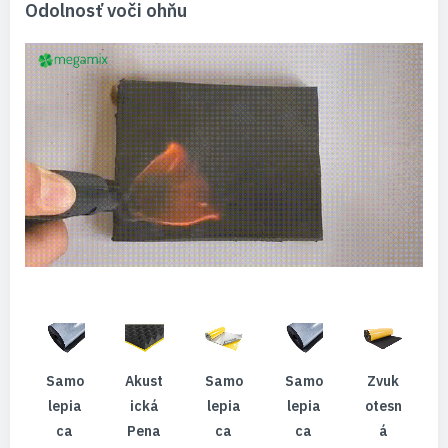
Odolnosť voči ohňu
Samo
Akust
Samo
Samo
Zvuk
Lepia
Ická
Lepia
Lepia
Otesn
Ca
Pena
Ca
Ca
Á