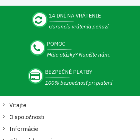
14 DNÍ NA VRÁTENIE
Garancia vrátenia peňazí
POMOC
Máte otázky? Napíšte nám.
BEZPEČNÉ PLATBY
100% bezpečnosť pri platení
Vitajte
O spoločnosti
Informácie