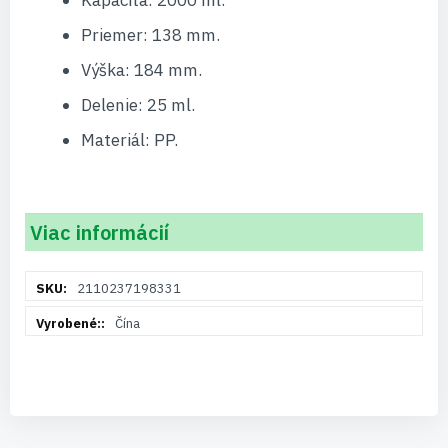
Kapacita: 2000 ml.
Priemer: 138 mm.
Výška: 184 mm.
Delenie: 25 ml.
Materiál: PP.
Viac informácií
Viac
2110237198331
informácií
Čína