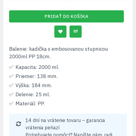
PRIDAŤ DO KOŠÍKA
Balenie: kadička s embosovanou stupnicou
2000ml PP 18cm.
Kapacita: 2000 ml.
Priemer: 138 mm.
Výška: 184 mm.
Delenie: 25 ml.
Materiál: PP.
14 dní na vrátenie tovaru – garancia
vrátenia peňazí
Potrebujete pomôcť? Napíšte nám, radi