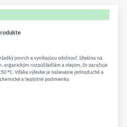
produkte
ladký povrch a vynikajúcu odolnosť. Ideálna na
ám, organickým rozpúšťadlám a olejom, čo zaručuje
50 °C. Vďaka výlevke je nalievanie jednoduché a
é chemické a teplotné podmienky.