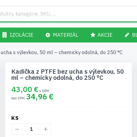
IZOLÁCIE
MATERIÁL
AKCIE
B
ucha s výlevkou, 50 ml – chemicky odolná, do 250 °C
Kadička z PTFE bez ucha s výlevkou, 50
ml – chemicky odolná, do 250 °C
43,00 €
34,96 €
KS