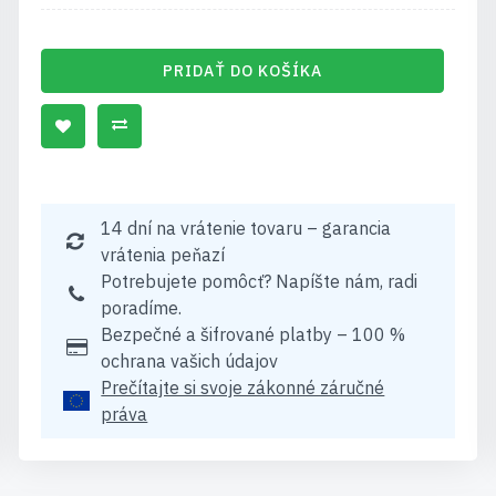
PRIDAŤ DO KOŠÍKA
14 dní na vrátenie tovaru – garancia
vrátenia peňazí
Potrebujete pomôcť? Napíšte nám, radi
poradíme.
Bezpečné a šifrované platby – 100 %
ochrana vašich údajov
Prečítajte si svoje zákonné záručné
práva