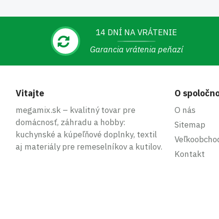
14 DNÍ NA VRÁTENIE
Garancia vrátenia peňazí
Vitajte
O spoločno
megamix.sk – kvalitný tovar pre
O nás
domácnosť, záhradu a hobby:
Sitemap
kuchynské a kúpeľňové doplnky, textil
Veľkoobcho
aj materiály pre remeselníkov a kutilov.
Kontakt