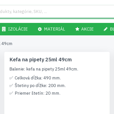
IZOLÁCIE
MATERIÁL
AKCIE
B
l 49cm
Kefa na pipety 25ml 49cm
Balenie: kefa na pipety 25ml 49cm.
Celková dĺžka: 490 mm.
Štetiny po dĺžke: 200 mm.
Priemer štetín: 20 mm.