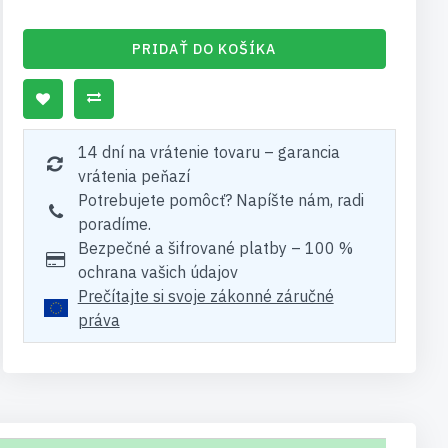
PRIDAŤ DO KOŠÍKA
14 dní na vrátenie tovaru – garancia
vrátenia peňazí
Potrebujete pomôcť? Napíšte nám, radi
poradíme.
Bezpečné a šifrované platby – 100 %
ochrana vašich údajov
Prečítajte si svoje zákonné záručné
práva