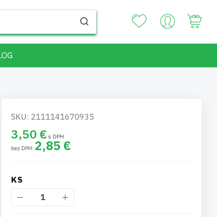
Your
LOG
SKU: 2111141670935
3,50 €
2,85 €
KS