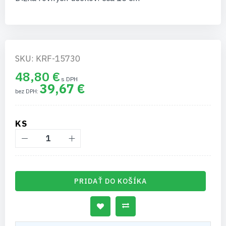
SKU: KRF-15730
48,80 €
39,67 €
KS
PRIDAŤ DO KOŠÍKA