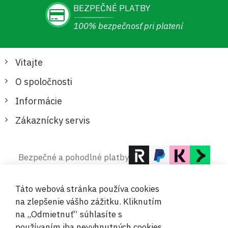
BEZPEČNÉ PLATBY
100% bezpečnosť pri platení
Vitajte
O spoločnosti
Informácie
Zákaznícky servis
Bezpečné a pohodlné platby
Táto webová stránka používa cookies
na zlepšenie vášho zážitku. Kliknutím
na „Odmietnuť“ súhlasíte s
používaním iba nevyhnutných cookies.