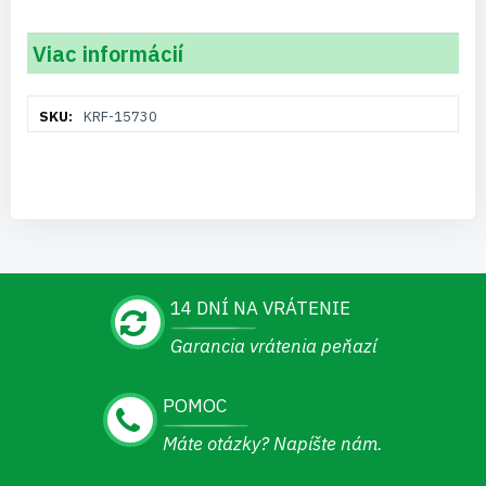
Viac informácií
Viac
KRF-15730
informácií
14 DNÍ NA VRÁTENIE
Garancia vrátenia peňazí
POMOC
Máte otázky? Napíšte nám.