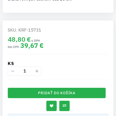
SKU: KRF-15731
48,80 €
39,67 €
KS
PRIDAŤ DO KOŠÍKA