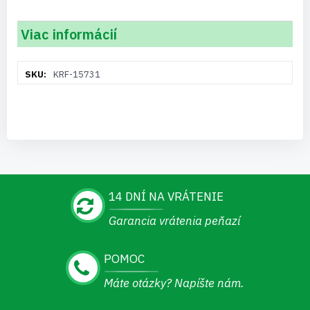
Viac informácií
Viac
KRF-15731
informácií
14 DNÍ NA VRÁTENIE
Garancia vrátenia peňazí
POMOC
Máte otázky? Napíšte nám.