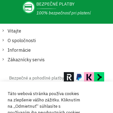
BEZPEČNÉ PLATBY
100% bezpečnosť pri platení
Vitajte
O spoločnosti
Informácie
Zákaznícky servis
Bezpečné a pohodlné platby
Táto webová stránka používa cookies
na zlepšenie vášho zážitku. Kliknutím
na „Odmietnuť“ súhlasíte s
používaním iba nevyhnutných cookies.