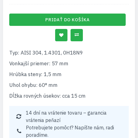
PRIDAŤ DO KOŠÍKA
Typ: AISI 304, 1.4301, 0H18N9
Vonkajší priemer: 57 mm
Hrúbka steny: 1,5 mm
Uhol ohybu: 60° mm
Dĺžka rovných úsekov: cca 15 cm
14 dní na vrátenie tovaru – garancia
vrátenia peňazí
Potrebujete pomôcť? Napíšte nám, radi
poradíme.