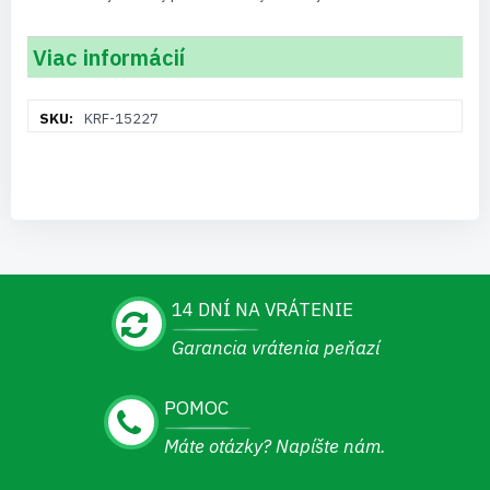
Viac informácií
Viac
KRF-15227
informácií
14 DNÍ NA VRÁTENIE
Garancia vrátenia peňazí
POMOC
Máte otázky? Napíšte nám.