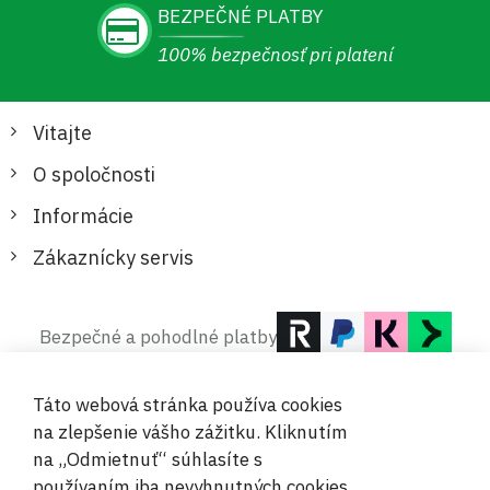
BEZPEČNÉ PLATBY
100% bezpečnosť pri platení
Vitajte
O spoločnosti
Informácie
Zákaznícky servis
Bezpečné a pohodlné platby
Táto webová stránka používa cookies
na zlepšenie vášho zážitku. Kliknutím
na „Odmietnuť“ súhlasíte s
používaním iba nevyhnutných cookies.