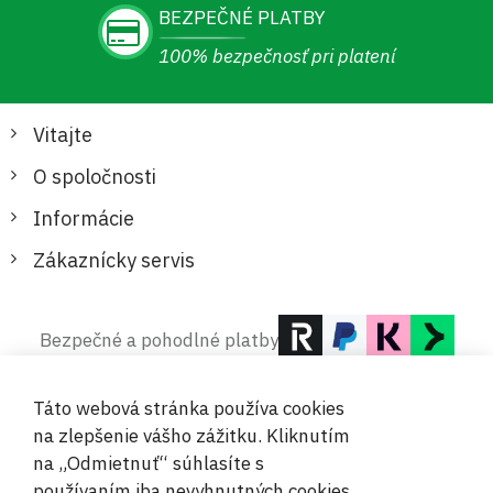
BEZPEČNÉ PLATBY
100% bezpečnosť pri platení
Vitajte
O spoločnosti
Informácie
Zákaznícky servis
Bezpečné a pohodlné platby
Táto webová stránka používa cookies
na zlepšenie vášho zážitku. Kliknutím
na „Odmietnuť“ súhlasíte s
používaním iba nevyhnutných cookies.