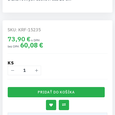
SKU: KRF-15235
73,90 €
60,08 €
KS
PRIDAŤ DO KOŠÍKA