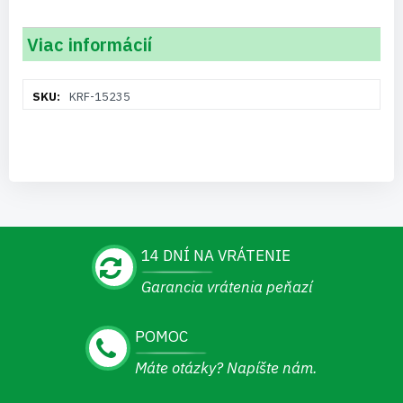
Viac informácií
Viac
KRF-15235
informácií
14 DNÍ NA VRÁTENIE
Garancia vrátenia peňazí
POMOC
Máte otázky? Napíšte nám.