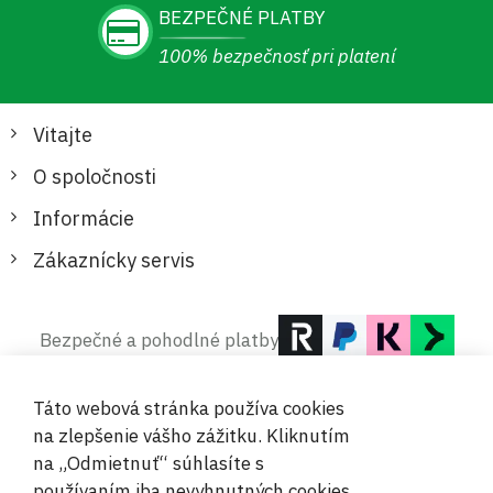
BEZPEČNÉ PLATBY
100% bezpečnosť pri platení
Vitajte
O spoločnosti
Informácie
Zákaznícky servis
Bezpečné a pohodlné platby
Táto webová stránka používa cookies
na zlepšenie vášho zážitku. Kliknutím
na „Odmietnuť“ súhlasíte s
používaním iba nevyhnutných cookies.