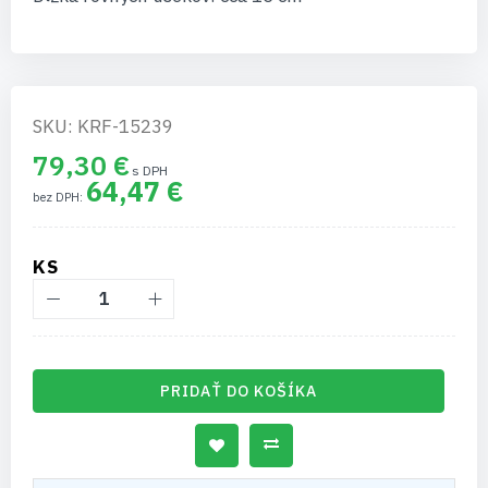
SKU: KRF-15239
79,30 €
64,47 €
KS
PRIDAŤ DO KOŠÍKA