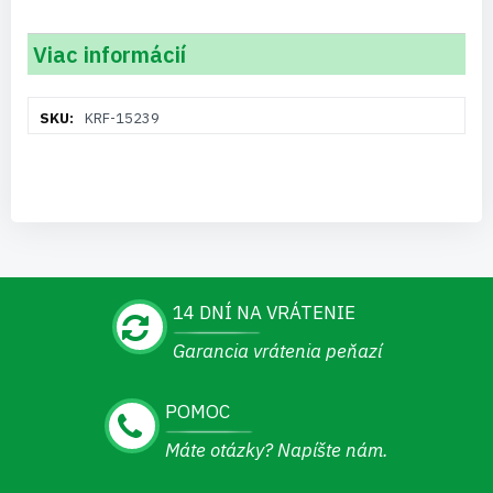
Viac informácií
Viac
KRF-15239
informácií
14 DNÍ NA VRÁTENIE
Garancia vrátenia peňazí
POMOC
Máte otázky? Napíšte nám.