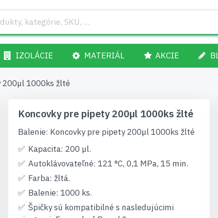
IZOLÁCIE
MATERIÁL
AKCIE
B
 200µl 1000ks žlté
Koncovky pre pipety 200µl 1000ks žlté
Balenie: Koncovky pre pipety 200µl 1000ks žlté
Kapacita: 200 µl.
Autoklávovateľné: 121 °C, 0,1 MPa, 15 min.
Farba: žltá.
Balenie: 1000 ks.
Špičky sú kompatibilné s nasledujúcimi