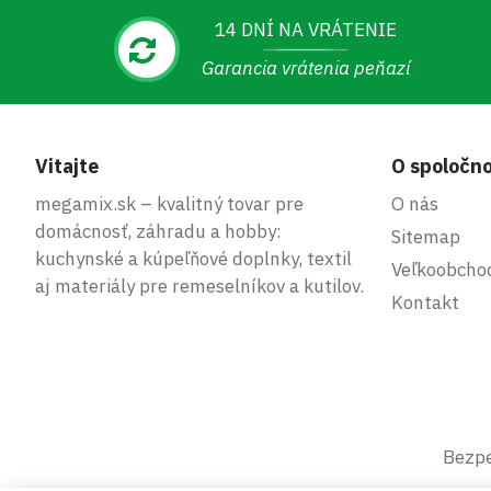
14 DNÍ NA VRÁTENIE
Garancia vrátenia peňazí
Vitajte
O spoločno
megamix.sk – kvalitný tovar pre
O nás
domácnosť, záhradu a hobby:
Sitemap
kuchynské a kúpeľňové doplnky, textil
Veľkoobcho
aj materiály pre remeselníkov a kutilov.
Kontakt
Bezpe