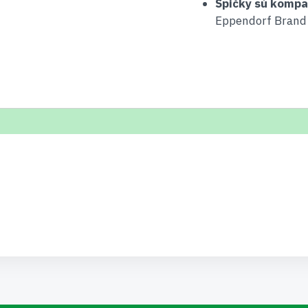
Špičky sú kompat
Eppendorf Brand 