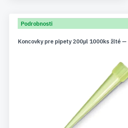
Podrobnosti
Koncovky pre pipety 200µl 1000ks žlté —