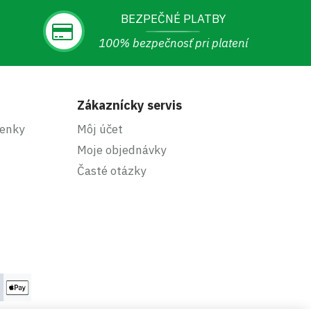
BEZPEČNÉ PLATBY
100% bezpečnosť pri platení
Zákaznícky servis
enky
Môj účet
Moje objednávky
Časté otázky