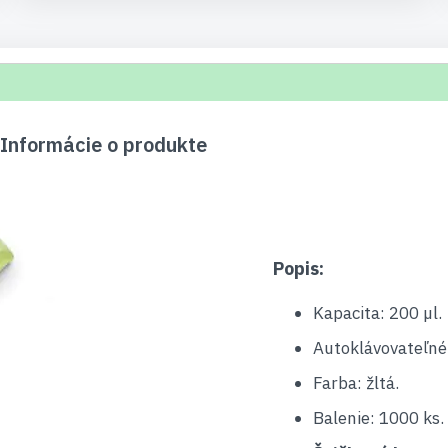
 Informácie o produkte
Popis:
Kapacita: 200 µl.
Autoklávovateľné:
Farba: žltá.
Balenie: 1000 ks.