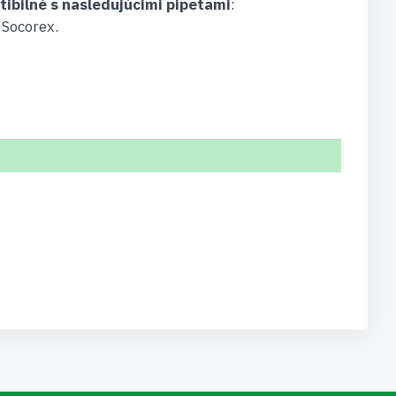
ibilné s nasledujúcimi pipetami
:
Socorex.