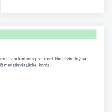
rózii v prírodnom prostredí. Nie je vhodný na
i medzikryštalickej korózii.