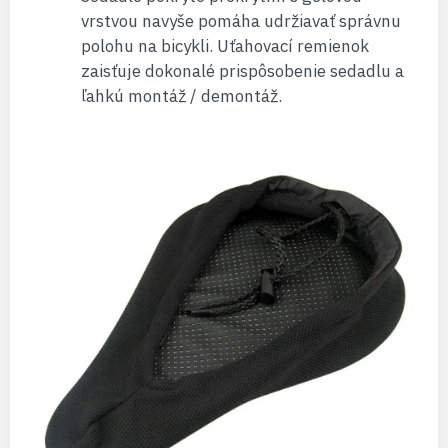
vrstvou navyše pomáha udržiavať správnu
polohu na bicykli. Uťahovací remienok
zaisťuje dokonalé prispôsobenie sedadlu a
ľahkú montáž / demontáž.