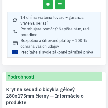
14 dní na vrátenie tovaru – garancia
vrátenia peňazí
Potrebujete pomôcť? Napíšte nám, radi
poradíme.
Bezpečné a šifrované platby – 100 %
ochrana vašich údajov
Prečítajte si svoje zákonné záručné práva
Podrobnosti
Kryt na sedadlo bicykla gélový
280x175mm čierny — Informácie o
produkte