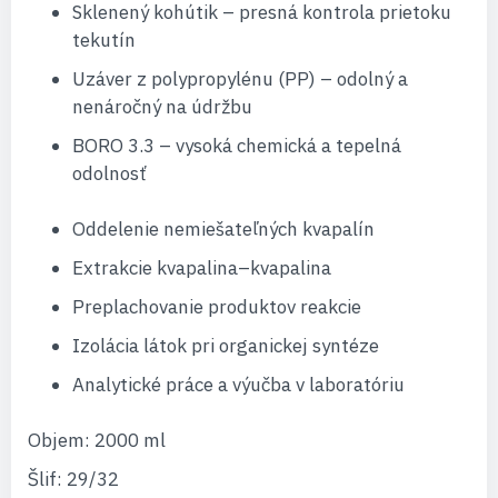
Sklenený kohútik – presná kontrola prietoku
tekutín
Uzáver z polypropylénu (PP) – odolný a
nenáročný na údržbu
BORO 3.3 – vysoká chemická a tepelná
odolnosť
Oddelenie nemiešateľných kvapalín
Extrakcie kvapalina–kvapalina
Preplachovanie produktov reakcie
Izolácia látok pri organickej syntéze
Analytické práce a výučba v laboratóriu
Objem: 2000 ml
Šlif: 29/32