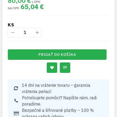
80,00 €
65,04 €
KS
PRIDAŤ DO KOŠÍKA
14 dní na vrátenie tovaru – garancia
vrátenia peňazí
Potrebujete pomôcť? Napíšte nám, radi
poradíme.
Bezpečné a šifrované platby – 100 %
ochrana vašich údajov