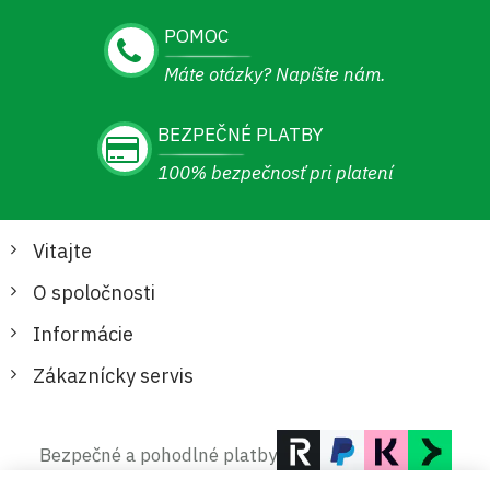
POMOC
Máte otázky? Napíšte nám.
BEZPEČNÉ PLATBY
100% bezpečnosť pri platení
Vitajte
O spoločnosti
Informácie
Zákaznícky servis
Bezpečné a pohodlné platby