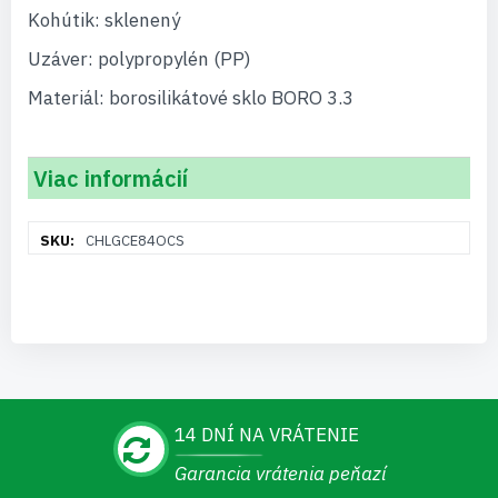
Kohútik: sklenený
Uzáver: polypropylén (PP)
Materiál: borosilikátové sklo BORO 3.3
Viac informácií
Viac
CHLGCE84OCS
informácií
14 DNÍ NA VRÁTENIE
Garancia vrátenia peňazí