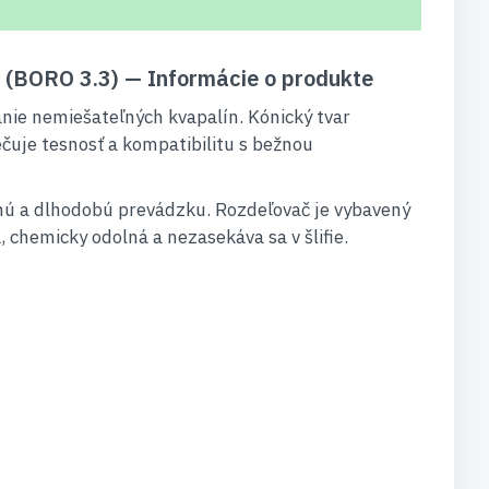
lo (BORO 3.3) — Informácie o produkte
nie nemiešateľných kvapalín. Kónický tvar
čuje tesnosť a kompatibilitu s bežnou
nú a dlhodobú prevádzku. Rozdeľovač je vybavený
chemicky odolná a nezasekáva sa v šlifie.