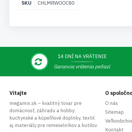
SKU
CHLMRWOOC80
informácií
14 DNÍ NA VRÁTENIE
Garancia vrátenia peňazí
Vitajte
O spoločno
megamix.sk – kvalitný tovar pre
O nás
domácnosť, záhradu a hobby:
Sitemap
kuchynské a kúpeľňové doplnky, textil
Veľkoobcho
aj materiály pre remeselníkov a kutilov.
Kontakt