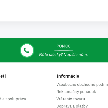
POMOC
Máte otázky? Napíšte nám.
sti
Informácie
Všeobecné obchodné podmi
Reklamačný poriadok
d a spolupráca
Vrátenie tovaru
Doprava a platby