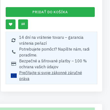
PRIDAŤ DO KOŠÍKA
14 dní na vrátenie tovaru – garancia
vrátenia peňazí
Potrebujete pomôcť? Napíšte nám, radi
poradíme.
Bezpečné a šifrované platby – 100 %
ochrana vašich údajov
Prečítajte si svoje zákonné záručné
práva