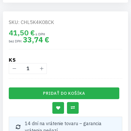
SKU: CHL5K4K08CK
41,50 €
33,74 €
KS
PRIDAŤ DO KOŠÍKA
14 dní na vrátenie tovaru – garancia
vrátenia peňazí