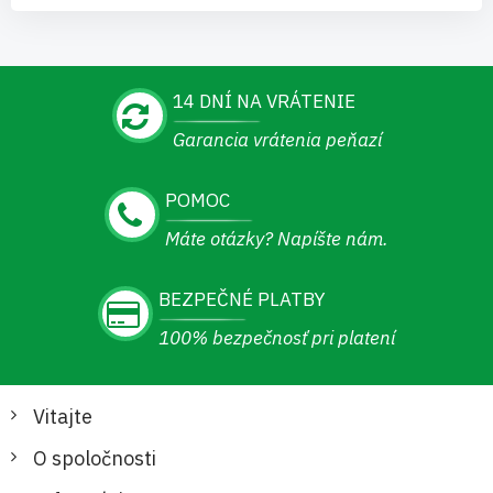
14 DNÍ NA VRÁTENIE
Garancia vrátenia peňazí
POMOC
Máte otázky? Napíšte nám.
BEZPEČNÉ PLATBY
100% bezpečnosť pri platení
Vitajte
O spoločnosti