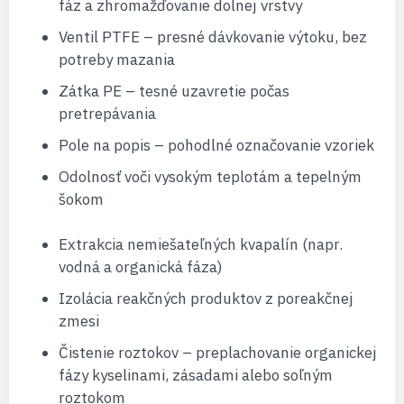
fáz a zhromažďovanie dolnej vrstvy
Ventil PTFE – presné dávkovanie výtoku, bez
potreby mazania
Zátka PE – tesné uzavretie počas
pretrepávania
Pole na popis – pohodlné označovanie vzoriek
Odolnosť voči vysokým teplotám a tepelným
šokom
Extrakcia nemiešateľných kvapalín (napr.
vodná a organická fáza)
Izolácia reakčných produktov z poreakčnej
zmesi
Čistenie roztokov – preplachovanie organickej
fázy kyselinami, zásadami alebo soľným
roztokom