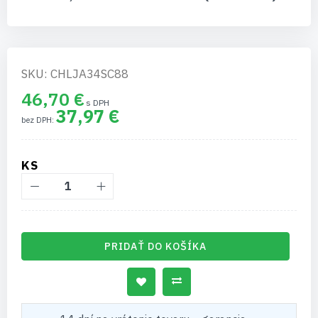
SKU: CHLJA34SC88
46,70 €
37,97 €
KS
PRIDAŤ DO KOŠÍKA