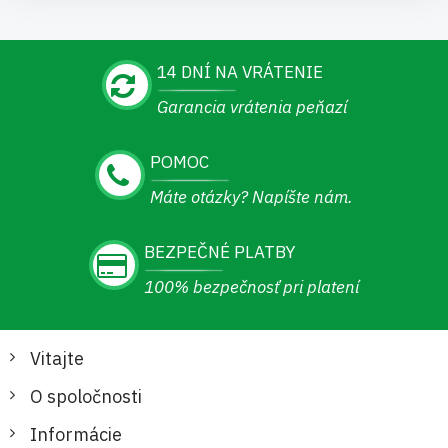
14 DNÍ NA VRÁTENIE
Garancia vrátenia peňazí
POMOC
Máte otázky? Napíšte nám.
BEZPEČNÉ PLATBY
100% bezpečnosť pri platení
Vitajte
O spoločnosti
Informácie