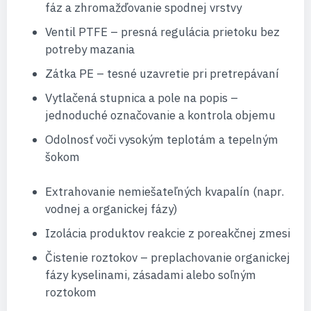
fáz a zhromažďovanie spodnej vrstvy
Ventil PTFE – presná regulácia prietoku bez
potreby mazania
Zátka PE – tesné uzavretie pri pretrepávaní
Vytlačená stupnica a pole na popis –
jednoduché označovanie a kontrola objemu
Odolnosť voči vysokým teplotám a tepelným
šokom
Extrahovanie nemiešateľných kvapalín (napr.
vodnej a organickej fázy)
Izolácia produktov reakcie z poreakčnej zmesi
Čistenie roztokov – preplachovanie organickej
fázy kyselinami, zásadami alebo soľným
roztokom