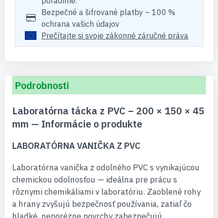
poradíme.
Bezpečné a šifrované platby – 100 %
ochrana vašich údajov
Prečítajte si svoje zákonné záručné práva
Podrobnosti
Laboratórna tácka z PVC – 200 × 150 × 45
mm — Informácie o produkte
LABORATÓRNA VANIČKA Z PVC
Laboratórna vanička z odolného PVC s vynikajúcou
chemickou odolnosťou — ideálna pre prácu s
rôznymi chemikáliami v laboratóriu. Zaoblené rohy
a hrany zvyšujú bezpečnosť používania, zatiaľ čo
hladké, neporézne povrchy zabezpečujú