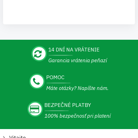
14 DNÍ NA VRÁTENIE
Garancia vrátenia peňazí
POMOC
Máte otázky? Napíšte nám.
BEZPEČNÉ PLATBY
100% bezpečnosť pri platení
Vitajte