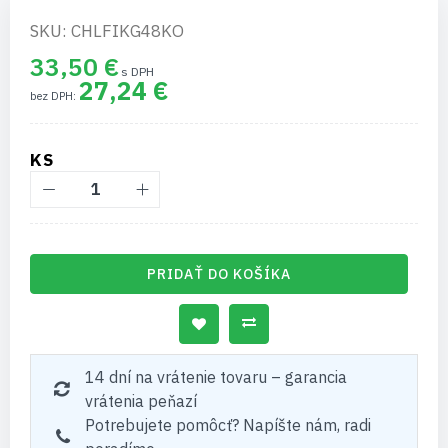
SKU: CHLFIKG48KO
33,50 €
27,24 €
KS
PRIDAŤ DO KOŠÍKA
14 dní na vrátenie tovaru – garancia
vrátenia peňazí
Potrebujete pomôcť? Napíšte nám, radi