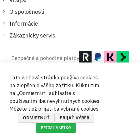
O spoločnosti
Informácie
Zákaznícky servis
Bezpečné a pohodlné platby
Táto webová stránka používa cookies
na zlepšenie vášho zážitku. Kliknutím
na „Odmietnuť“ súhlasíte s
používaním iba nevyhnutných cookies.
© 2019-2026 Megamix s.r.o.
Môžete tiež prijať iba vybrané cookies.
ODMIETNUŤ
PRIJAŤ VÝBER
PRIJAŤ VŠETKO