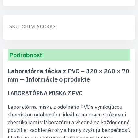
SKU: CHLVL9CCK8S
Podrobnosti
Laboratórna tácka z PVC – 320 × 260 × 70
mm — Informácie o produkte
LABORATÓRNA MISKA Z PVC
Laboratórna miska z odolného PVC s vynikajúcou
chemickou odolnosťou, ideálna na prácu s rôznymi
chemikáliami v laboratóriu a vhodná na každodenné
použitie; zaoblené rohy a hrany zvyšujú bezpečnosť,
hladký neporézny povrch uľahčuje čistenie a