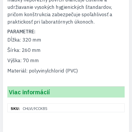
udržiavanie vysokých hygienických štandardov,
pričom konštrukcia zabezpečuje spoľahlivosť a
praktickosť pri laboratórnych úkonoch.
PARAMETRE:
Dĺžka: 320 mm
Šírka: 260 mm
Výška: 70 mm
Materiál: polyvinylchlorid (PVC)
Viac informácií
Viac
CHLVL9CCK8S
informácií