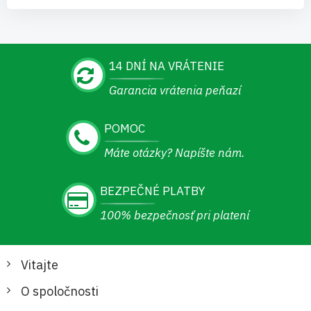
14 DNÍ NA VRÁTENIE
Garancia vrátenia peňazí
POMOC
Máte otázky? Napíšte nám.
BEZPEČNÉ PLATBY
100% bezpečnosť pri platení
Vitajte
O spoločnosti