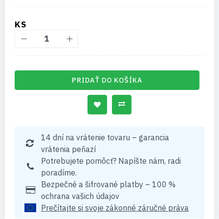
KS
PRIDAŤ DO KOŠÍKA
14 dní na vrátenie tovaru – garancia
vrátenia peňazí
Potrebujete pomôcť? Napíšte nám, radi
poradíme.
Bezpečné a šifrované platby – 100 %
ochrana vašich údajov
Prečítajte si svoje zákonné záručné práva