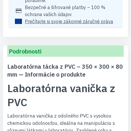
poradíme.
Bezpečné a šifrované platby – 100 %
ochrana vašich údajov
Prečítajte si svoje zákonné záručné práva
Podrobnosti
Laboratórna tácka z PVC – 350 × 300 × 80
mm — Informácie o produkte
Laboratórna vanička z
PVC
Laboratórna vanička z odolného PVC s vysokou
chemickou odolnosťou, ideálna na manipuláciu s
rôznymi látkami v laboratóriu. Zaoblené rohy a