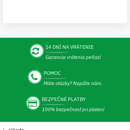
14 DNÍ NA VRÁTENIE
Garancia vrátenia peňazí
POMOC
Máte otázky? Napíšte nám.
BEZPEČNÉ PLATBY
100% bezpečnosť pri platení