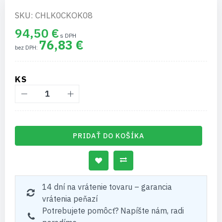
SKU: CHLK0CKOK08
94,50 €
76,83 €
KS
PRIDAŤ DO KOŠÍKA
14 dní na vrátenie tovaru – garancia
vrátenia peňazí
Potrebujete pomôcť? Napíšte nám, radi