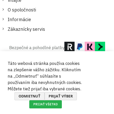
Vitajte
O spoločnosti
Informácie
Zákaznícky servis
Bezpečné a pohodlné platby
Táto webová stránka používa cookies
na zlepšenie vášho zážitku. Kliknutím
na „Odmietnuť“ súhlasíte s
používaním iba nevyhnutných cookies.
© 2019-2026 Megamix s.r.o.
Môžete tiež prijať iba vybrané cookies.
ODMIETNUŤ
PRIJAŤ VÝBER
PRIJAŤ VŠETKO