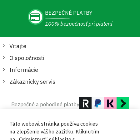
BEZPEČNÉ PLATBY
100% bezpečnosť pri platení
Vitajte
O spoločnosti
Informácie
Zákaznícky servis
Bezpečné a pohodlné platby
Táto webová stránka používa cookies
na zlepšenie vášho zážitku. Kliknutím
na „Odmietnuť“ súhlasíte s