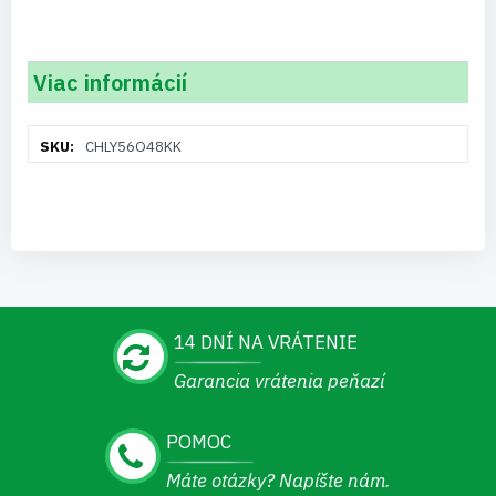
Viac informácií
Viac
CHLY56O48KK
informácií
14 DNÍ NA VRÁTENIE
Garancia vrátenia peňazí
POMOC
Máte otázky? Napíšte nám.