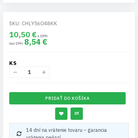
SKU: CHLY56O48KK
10,50 €
8,54 €
KS
PRIDAŤ DO KOŠÍKA
14 dní na vrátenie tovaru – garancia
vrátenia peňazí