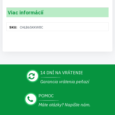
Viac informácií
Viac
CHLB6SKKW8C
informácií
14 DNÍ NA VRÁTENIE
Garancia vrátenia peňazí
POMOC
Máte otázky? Napíšte nám.