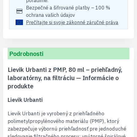
poradíme.
Bezpečné a šifrované platby – 100 %
ochrana vašich údajov
Prečítajte si svoje zákonné záručné práva
Podrobnosti
Lievik Urbanti z PMP, 80 ml – priehľadný,
laboratórny, na filtráciu — Informácie o
produkte
Lievik Urbanti
Lievik Urbanti je vyrobený z priehľadného
polimetylpropylénového materiálu (PMP), ktorý
zabezpečuje výbornú priehľadnosť pre jednoduché
sledovanie filtračného procesu; vnútorné špirálové