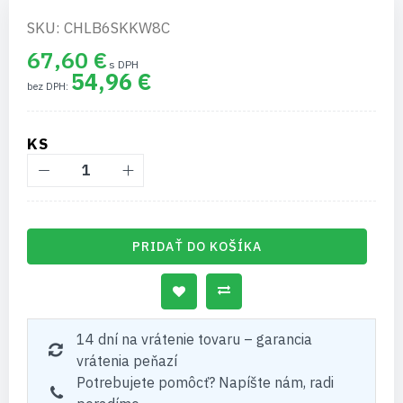
SKU: CHLB6SKKW8C
67,60 €
54,96 €
KS
PRIDAŤ DO KOŠÍKA
14 dní na vrátenie tovaru – garancia
vrátenia peňazí
Potrebujete pomôcť? Napíšte nám, radi