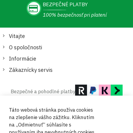
BEZPEČNÉ PLATBY
100% bezpečnosť pri platení
Vitajte
O spoločnosti
Informácie
Zákaznícky servis
Bezpečné a pohodlné platby
Táto webová stránka používa cookies
na zlepšenie vášho zážitku. Kliknutím
na „Odmietnuť“ súhlasíte s
používaním iba nevyhnutných cookies.