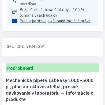
poradíme.
Bezpečné a šifrované platby – 100 %
ochrana vašich údajov
Prečítajte si svoje zákonné záručné práva
SKU: CHLTYIO48GW
Podrobnosti
Mechanická pipeta LabEasy 1000–5000
µl, plne autoklávovateľná, presné
dávkovanie v laboratóriu — Informácie o
produkte