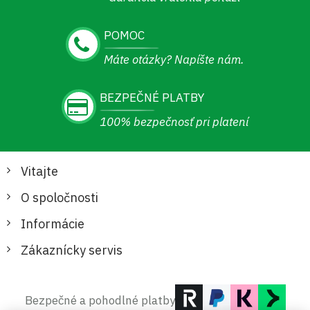
POMOC
Máte otázky? Napíšte nám.
BEZPEČNÉ PLATBY
100% bezpečnosť pri platení
Vitajte
O spoločnosti
Informácie
Zákaznícky servis
Bezpečné a pohodlné platby