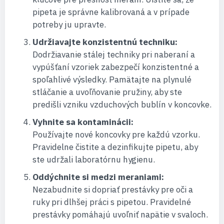
pipeta je správne kalibrovaná a v prípade
potreby ju upravte.
Udržiavajte konzistentnú techniku:
Dodržiavanie stálej techniky pri naberaní a
vypúšťaní vzoriek zabezpečí konzistentné a
spoľahlivé výsledky. Pamätajte na plynulé
stláčanie a uvoľňovanie pružiny, aby ste
predišli vzniku vzduchových bublín v koncovke.
Vyhnite sa kontaminácii:
Používajte nové koncovky pre každú vzorku.
Pravidelne čistite a dezinfikujte pipetu, aby
ste udržali laboratórnu hygienu.
Oddýchnite si medzi meraniami:
Nezabudnite si dopriať prestávky pre oči a
ruky pri dlhšej práci s pipetou. Pravidelné
prestávky pomáhajú uvoľniť napätie v svaloch.