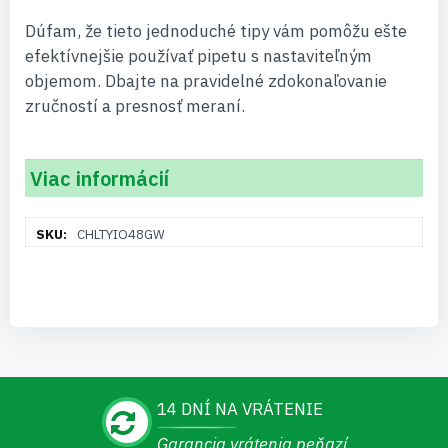
Dúfam, že tieto jednoduché tipy vám pomôžu ešte
efektívnejšie používať pipetu s nastaviteľným
objemom. Dbajte na pravidelné zdokonaľovanie
zručností a presnosť meraní.
Viac informácií
Viac
CHLTYIO48GW
informácií
14 DNÍ NA VRÁTENIE
Garancia vrátenia peňazí