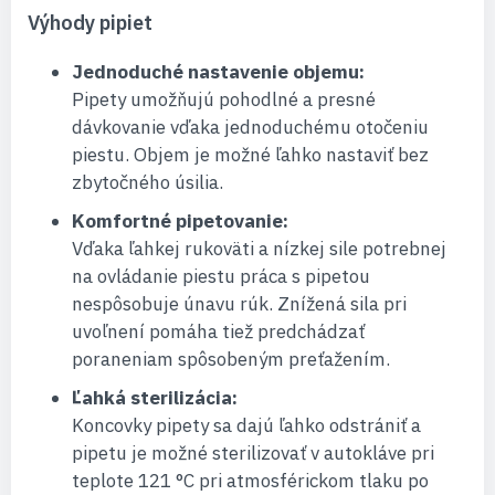
Výhody pipiet
Jednoduché nastavenie objemu:
Pipety umožňujú pohodlné a presné
dávkovanie vďaka jednoduchému otočeniu
piestu. Objem je možné ľahko nastaviť bez
zbytočného úsilia.
Komfortné pipetovanie:
Vďaka ľahkej rukoväti a nízkej sile potrebnej
na ovládanie piestu práca s pipetou
nespôsobuje únavu rúk. Znížená sila pri
uvoľnení pomáha tiež predchádzať
poraneniam spôsobeným preťažením.
Ľahká sterilizácia:
Koncovky pipety sa dajú ľahko odstrániť a
pipetu je možné sterilizovať v autokláve pri
teplote 121 °C pri atmosférickom tlaku po