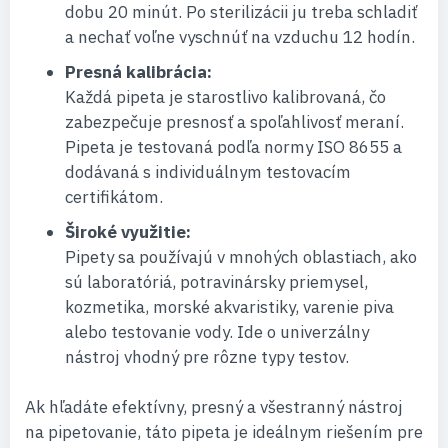
dobu 20 minút. Po sterilizácii ju treba schladiť
a nechať voľne vyschnúť na vzduchu 12 hodín.
Presná kalibrácia:
Každá pipeta je starostlivo kalibrovaná, čo
zabezpečuje presnosť a spoľahlivosť meraní.
Pipeta je testovaná podľa normy ISO 8655 a
dodávaná s individuálnym testovacím
certifikátom.
Široké využitie:
Pipety sa používajú v mnohých oblastiach, ako
sú laboratóriá, potravinársky priemysel,
kozmetika, morské akvaristiky, varenie piva
alebo testovanie vody. Ide o univerzálny
nástroj vhodný pre rôzne typy testov.
Ak hľadáte efektívny, presný a všestranný nástroj
na pipetovanie, táto pipeta je ideálnym riešením pre