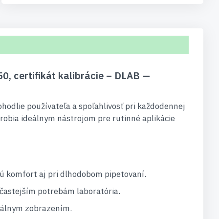
0, certifikát kalibrácie – DLAB —
odlie používateľa a spoľahlivosť pri každodennej
u robia ideálnym nástrojom pre rutinné aplikácie
ú komfort aj pri dlhodobom pipetovaní.
častejším potrebám laboratória.
itálnym zobrazením.