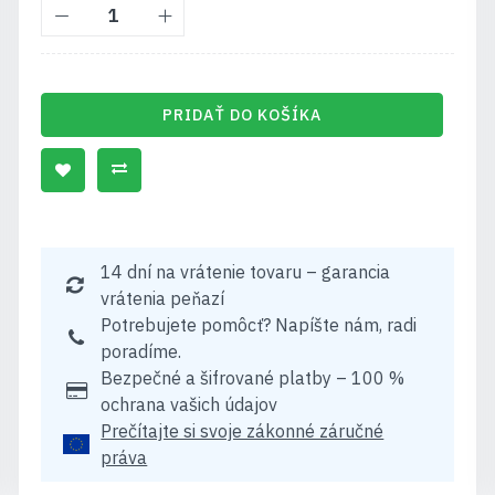
PRIDAŤ DO KOŠÍKA
14 dní na vrátenie tovaru – garancia
vrátenia peňazí
Potrebujete pomôcť? Napíšte nám, radi
poradíme.
Bezpečné a šifrované platby – 100 %
ochrana vašich údajov
Prečítajte si svoje zákonné záručné
práva