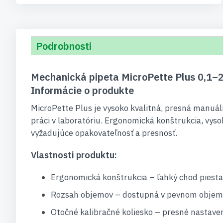
Podrobnosti
Mechanická pipeta MicroPette Plus 0,1–2,
Informácie o produkte
MicroPette Plus je vysoko kvalitná, presná manuá
práci v laboratóriu. Ergonomická konštrukcia, vyso
vyžadujúce opakovateľnosť a presnosť.
Vlastnosti produktu:
Ergonomická konštrukcia – ľahký chod piesta
Rozsah objemov – dostupná v pevnom objeme o
Otočné kalibračné koliesko – presné nastave