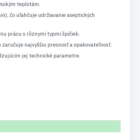
vysokým teplotám.
in), čo uľahčuje udržiavanie aseptických
vnu prácu s rôznymi typmi špičiek.
zaručuje najvyššiu presnosť a opakovateľnosť.
zujúcim jej technické parametre.