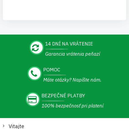
14 DNÍ NA VRÁTENIE
Garancia vrátenia peňazí
POMOC
Máte otázky? Napíšte nám.
BEZPEČNÉ PLATBY
100% bezpečnosť pri platení
Vitajte