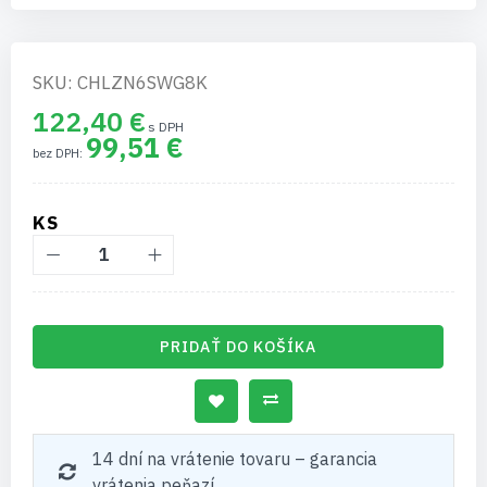
SKU: CHLZN6SWG8K
122,40 €
99,51 €
KS
PRIDAŤ DO KOŠÍKA
14 dní na vrátenie tovaru – garancia
vrátenia peňazí