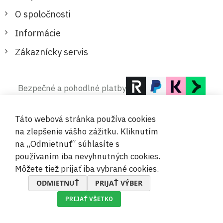
O spoločnosti
Informácie
Zákaznícky servis
Bezpečné a pohodlné platby
Táto webová stránka používa cookies
na zlepšenie vášho zážitku. Kliknutím
na „Odmietnuť“ súhlasíte s
používaním iba nevyhnutných cookies.
© 2019-2026 Megamix s.r.o.
Môžete tiež prijať iba vybrané cookies.
ODMIETNUŤ
PRIJAŤ VÝBER
PRIJAŤ VŠETKO