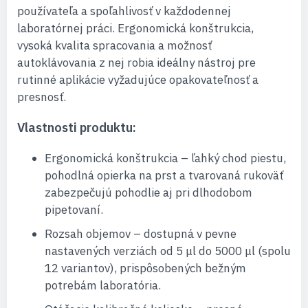
používateľa a spoľahlivosť v každodennej
laboratórnej práci. Ergonomická konštrukcia,
vysoká kvalita spracovania a možnosť
autoklávovania z nej robia ideálny nástroj pre
rutinné aplikácie vyžadujúce opakovateľnosť a
presnosť.
Vlastnosti produktu:
Ergonomická konštrukcia – ľahký chod piestu,
pohodlná opierka na prst a tvarovaná rukoväť
zabezpečujú pohodlie aj pri dlhodobom
pipetovaní.
Rozsah objemov – dostupná v pevne
nastavených verziách od 5 μl do 5000 μl (spolu
12 variantov), prispôsobených bežným
potrebám laboratória.