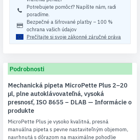
Potrebujete pomôcť? Napíšte nám, radi
poradíme.
Bezpečné a šifrované platby – 100 %
ochrana vašich údajov
Prečítajte si svoje zákonné záručné práva
Podrobnosti
Mechanická pipeta MicroPette Plus 2–20
µl, plne autoklávovateľná, vysoká
presnosť, ISO 8655 – DLAB — Informácie o
produkte
MicroPette Plus je vysoko kvalitná, presná
manuálna pipeta s pevne nastaviteľným objemom,
navrhnutá s dôrazom na maximálne pohodlie