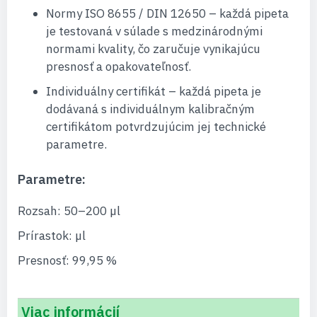
Normy ISO 8655 / DIN 12650 – každá pipeta
je testovaná v súlade s medzinárodnými
normami kvality, čo zaručuje vynikajúcu
presnosť a opakovateľnosť.
Individuálny certifikát – každá pipeta je
dodávaná s individuálnym kalibračným
certifikátom potvrdzujúcim jej technické
parametre.
Parametre:
Rozsah: 50–200 µl
Prírastok: µl
Presnosť: 99,95 %
Viac informácií