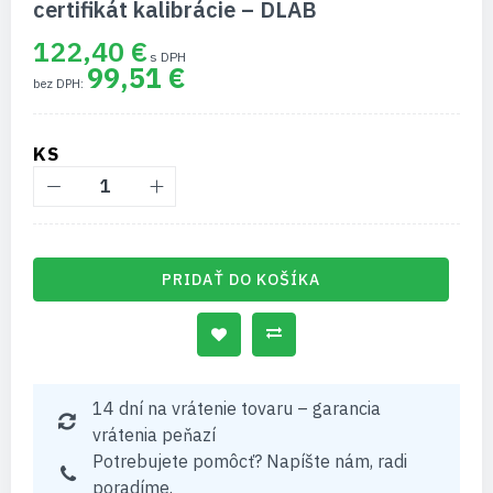
certifikát kalibrácie – DLAB
122,40 €
99,51 €
KS
PRIDAŤ DO KOŠÍKA
14 dní na vrátenie tovaru – garancia
vrátenia peňazí
Potrebujete pomôcť? Napíšte nám, radi
poradíme.