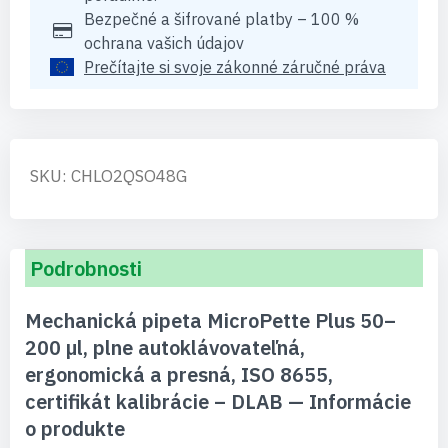
Bezpečné a šifrované platby – 100 %
ochrana vašich údajov
Prečítajte si svoje zákonné záručné práva
SKU: CHLO2QSO48G
Podrobnosti
Mechanická pipeta MicroPette Plus 50–
200 µl, plne autoklávovateľná,
ergonomická a presná, ISO 8655,
certifikát kalibrácie – DLAB — Informácie
o produkte