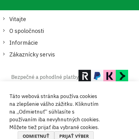
Vitajte
O spoločnosti
Informácie
Zákaznícky servis
Bezpečné a pohodlné platby
Táto webová stránka používa cookies
na zlepšenie vášho zážitku. Kliknutím
na „Odmietnuť“ súhlasíte s
používaním iba nevyhnutných cookies.
© 2019-2026 Megamix s.r.o.
Môžete tiež prijať iba vybrané cookies.
ODMIETNUŤ
PRIJAŤ VÝBER