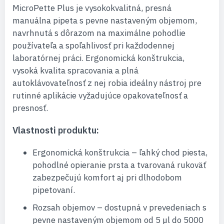
MicroPette Plus je vysokokvalitná, presná
manuálna pipeta s pevne nastaveným objemom,
navrhnutá s dôrazom na maximálne pohodlie
používateľa a spoľahlivosť pri každodennej
laboratórnej práci. Ergonomická konštrukcia,
vysoká kvalita spracovania a plná
autoklávovateľnosť z nej robia ideálny nástroj pre
rutinné aplikácie vyžadujúce opakovateľnosť a
presnosť.
Vlastnosti produktu:
Ergonomická konštrukcia – ľahký chod piesta,
pohodlné opieranie prsta a tvarovaná rukoväť
zabezpečujú komfort aj pri dlhodobom
pipetovaní.
Rozsah objemov – dostupná v prevedeniach s
pevne nastaveným objemom od 5 µl do 5000